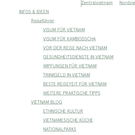
Nordvi
Zentralvietnam
INFOS & IDEEN
Reiseführer
VISUM FÜR VIETNAM
VISUM FÜR KAMBODSCHA
VOR DER REISE NACH VIETNAM
GESUNDHEITSDIENSTE IN VIETNAM
IMPFUNGEN FÜR VIETNAM
TRINKGELD IN VIETNAM
BESTE REISEYEIT FÜR VIETNAM
WEITERE PRAKTISCHE TIPPS
VIETNAM BLOG
ETHNISCHE KULTUR
VIETNAMESISCHE KÜCHE
NATIONALPARKS