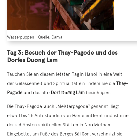
Wasserpuppen – Quelle: Canva
Tag 3: Besuch der Thay-Pagode und des
Dorfes Duong Lam
Tauchen Sie an diesem letzten Tag in Hanoi in eine Welt
der Gelassenheit und Spiritualität ein, indem Sie die
Thay-
Pagode
und das alte
Dorf Đường Lâm
besichtigen.
Die Thay-Pagode, auch „Meisterpagode“ genannt, liegt
etwa 1 bis 1,5 Autostunden von Hanoi entfernt und ist eine
der schönsten spirituellen Stätten in Nordvietnam.
Eingebettet am Fuße des Berges Sài Sơn, verschmilzt sie