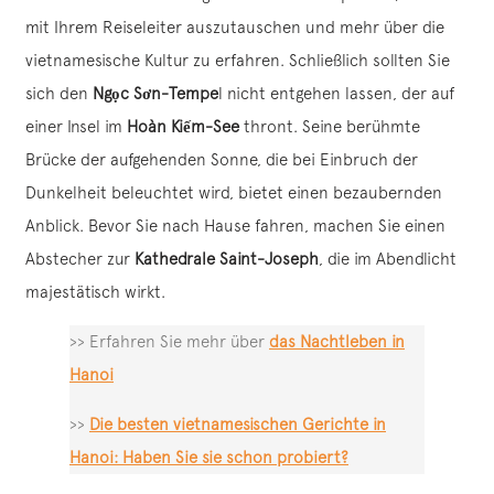
mit Ihrem Reiseleiter auszutauschen und mehr über die
vietnamesische Kultur zu erfahren. Schließlich sollten Sie
sich den
Ngọc Sơn-Tempe
l nicht entgehen lassen, der auf
einer Insel im
Hoàn Kiếm-See
thront. Seine berühmte
Brücke der aufgehenden Sonne, die bei Einbruch der
Dunkelheit beleuchtet wird, bietet einen bezaubernden
Anblick. Bevor Sie nach Hause fahren, machen Sie einen
Abstecher zur
Kathedrale Saint-Joseph
, die im Abendlicht
majestätisch wirkt.
>> Erfahren Sie mehr über
das Nachtleben in
Hanoi
>>
Die besten vietnamesischen Gerichte in
Hanoi: Haben Sie sie schon probiert?