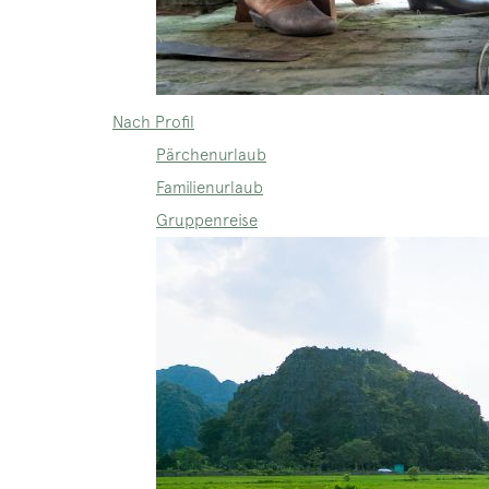
Nach Profil
Pärchenurlaub
Familienurlaub
Gruppenreise