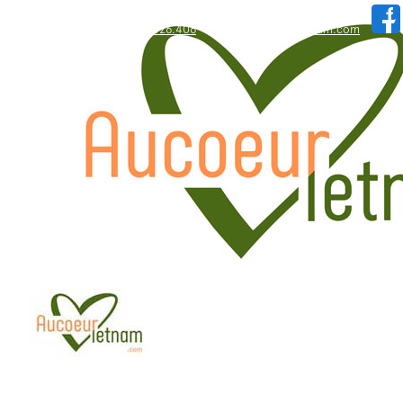
WhatsApp: +84.909.426.406
hallo@aucoeurvietnam.com
WhatsApp: +84.909.426.406
hallo@aucoeurvietnam.com