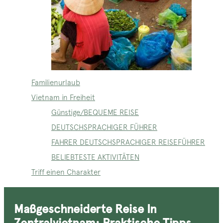
Familienurlaub
Vietnam in Freiheit
Günstige/BEQUEME REISE
DEUTSCHSPRACHIGER FÜHRER
FAHRER DEUTSCHSPRACHIGER REISEFÜHRER
BELIEBTESTE AKTIVITÄTEN
Triff einen Charakter
Maßgeschneiderte Reise In
Zentralvietnam: Praktische Tipps