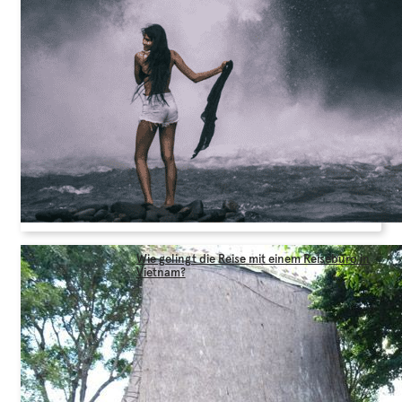
Wie gelingt die Reise mit einem Reisebüro in
Vietnam?