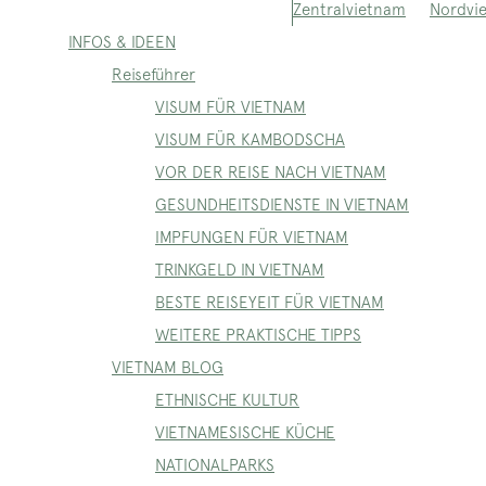
Nordvi
Zentralvietnam
INFOS & IDEEN
Reiseführer
VISUM FÜR VIETNAM
VISUM FÜR KAMBODSCHA
VOR DER REISE NACH VIETNAM
GESUNDHEITSDIENSTE IN VIETNAM
IMPFUNGEN FÜR VIETNAM
TRINKGELD IN VIETNAM
BESTE REISEYEIT FÜR VIETNAM
WEITERE PRAKTISCHE TIPPS
VIETNAM BLOG
ETHNISCHE KULTUR
VIETNAMESISCHE KÜCHE
NATIONALPARKS