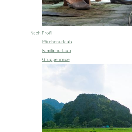
Nach Profil
Pärchenurlaub
Familienurlaub
Gruppenreise