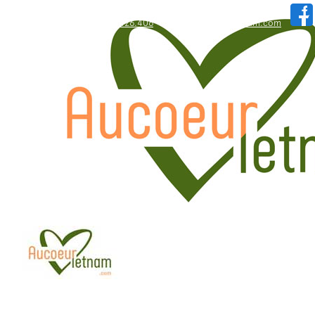
WhatsApp: +84.909.426.406
hallo@aucoeurvietnam.com
WhatsApp: +84.909.426.406
hallo@aucoeurvietnam.com