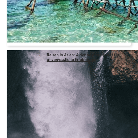
Reisen in Asien: 4 der besten Länder für
unvergessliche Erlebnisse