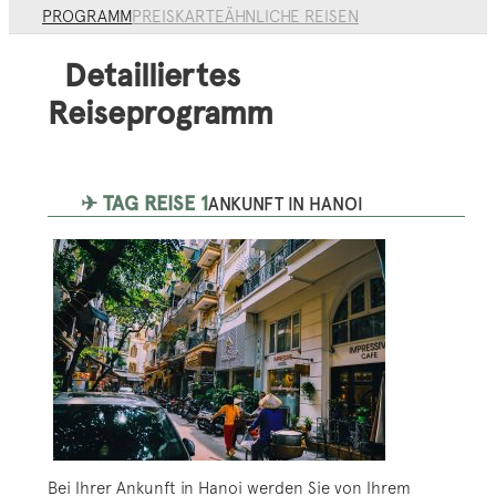
PROGRAMM
PREIS
KARTE
ÄHNLICHE REISEN
Detailliertes
Reiseprogramm
✈ TAG REISE 1
ANKUNFT IN HANOI
Bei Ihrer Ankunft in Hanoi werden Sie von Ihrem