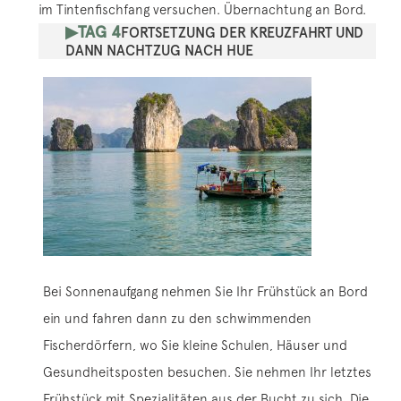
im Tintenfischfang versuchen. Übernachtung an Bord.
▶TAG 4
FORTSETZUNG DER KREUZFAHRT UND
DANN NACHTZUG NACH HUE
Bei Sonnenaufgang nehmen Sie Ihr Frühstück an Bord
ein und fahren dann zu den schwimmenden
Fischerdörfern, wo Sie kleine Schulen, Häuser und
Gesundheitsposten besuchen. Sie nehmen Ihr letztes
Frühstück mit Spezialitäten aus der Bucht zu sich. Die