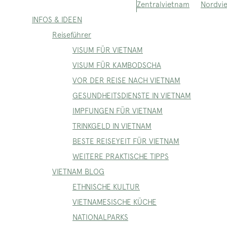
Nordvi
Zentralvietnam
INFOS & IDEEN
Reiseführer
VISUM FÜR VIETNAM
VISUM FÜR KAMBODSCHA
VOR DER REISE NACH VIETNAM
GESUNDHEITSDIENSTE IN VIETNAM
IMPFUNGEN FÜR VIETNAM
TRINKGELD IN VIETNAM
BESTE REISEYEIT FÜR VIETNAM
WEITERE PRAKTISCHE TIPPS
VIETNAM BLOG
ETHNISCHE KULTUR
VIETNAMESISCHE KÜCHE
NATIONALPARKS