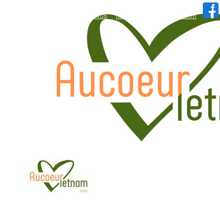
WhatsApp: +84.909.426.406
hallo@aucoeurvietnam.com
WhatsApp: +84.909.426.406
hallo@aucoeurvietnam.com