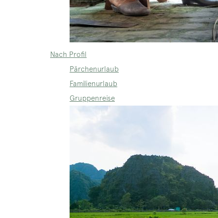
Nach Profil
Pärchenurlaub
Familienurlaub
Gruppenreise