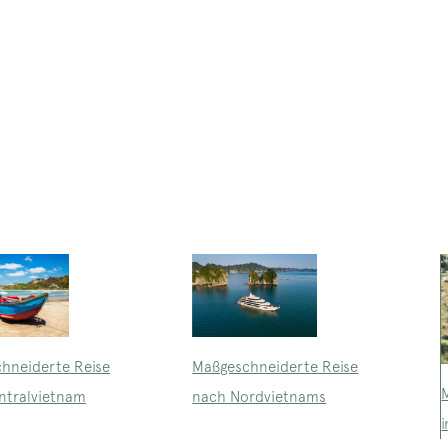
Maßgeschneiderte Reise
hneiderte Reise
nach Nordvietnams
ntralvietnam