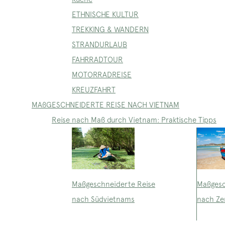
ETHNISCHE KULTUR
TREKKING & WANDERN
STRANDURLAUB
FAHRRADTOUR
MOTORRADREISE
KREUZFAHRT
MAßGESCHNEIDERTE REISE NACH VIETNAM
Reise nach Maß durch Vietnam: Praktische Tipps
Maßgeschneiderte Reise
Maßgesc
nach Südvietnams
nach Ze