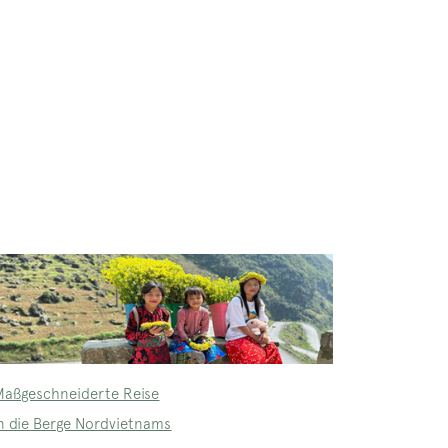
Maßgeschneiderte Reise
in die Berge Nordvietnams