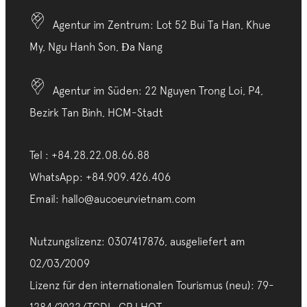
Agentur im Zentrum: Lot 52 Bui Ta Han, Khue
My, Ngu Hanh Son, Đa Nang
Agentur im Süden: 22 Nguyen Trong Loi, P4,
Bezirk Tan Binh, HCM-Stadt
Tel : +84.28.22.08.66.88
WhatsApp: +84.909.426.406
Email: hallo@aucoeurvietnam.com
Nutzungslizenz: 0307417876, ausgeliefert am
02/03/2009
Lizenz für den internationalen Tourismus (neu): 79-