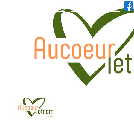
WhatsApp: +84.909.426.406
hallo@aucoeurvietnam.com
WhatsApp: +84.909.426.406
hallo@aucoeurvietnam.com