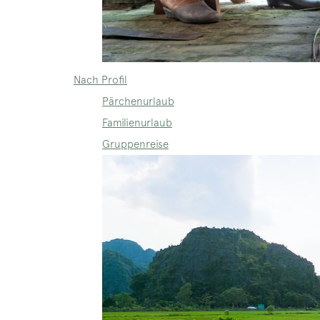
Nach Profil
Pärchenurlaub
Familienurlaub
Gruppenreise