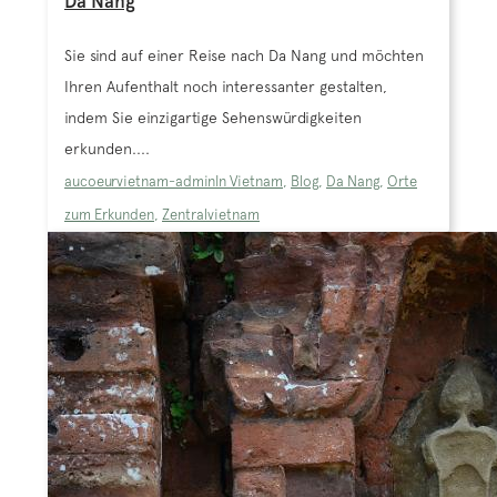
Da Nang
Sie sind auf einer Reise nach Da Nang und möchten
Ihren Aufenthalt noch interessanter gestalten,
indem Sie einzigartige Sehenswürdigkeiten
erkunden....
aucoeurvietnam-admin
In Vietnam
,
Blog
,
Da Nang
,
Orte
zum Erkunden
,
Zentralvietnam