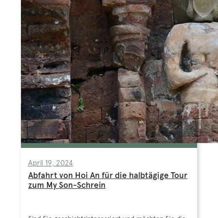
April 19, 2024
Abfahrt von Hoi An für die halbtägige Tour
zum My Son-Schrein