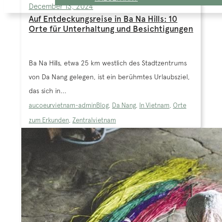
December 13, 2024
Auf Entdeckungsreise in Ba Na Hills: 10
Orte für Unterhaltung und Besichtigungen
Ba Na Hills, etwa 25 km westlich des Stadtzentrums
von Da Nang gelegen, ist ein berühmtes Urlaubsziel,
das sich in...
aucoeurvietnam-admin
Blog
,
Da Nang
,
In Vietnam
,
Orte
zum Erkunden
,
Zentralvietnam