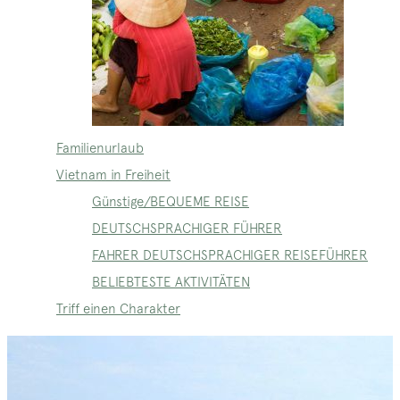
Familienurlaub
Vietnam in Freiheit
Günstige/BEQUEME REISE
DEUTSCHSPRACHIGER FÜHRER
FAHRER DEUTSCHSPRACHIGER REISEFÜHRER
BELIEBTESTE AKTIVITÄTEN
Triff einen Charakter