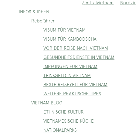
Nordvi
Zentralvietnam
INFOS & IDEEN
Reiseführer
VISUM FÜR VIETNAM
VISUM FÜR KAMBODSCHA
VOR DER REISE NACH VIETNAM
GESUNDHEITSDIENSTE IN VIETNAM
IMPFUNGEN FÜR VIETNAM
TRINKGELD IN VIETNAM
BESTE REISEYEIT FÜR VIETNAM
WEITERE PRAKTISCHE TIPPS
VIETNAM BLOG
ETHNISCHE KULTUR
VIETNAMESISCHE KÜCHE
NATIONALPARKS