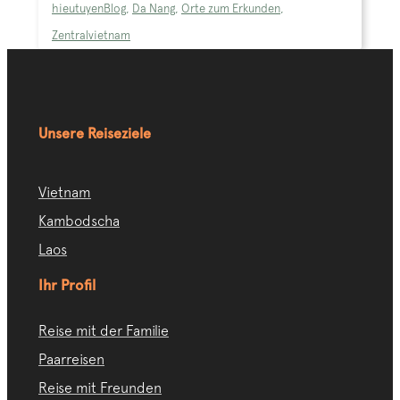
hieutuyen
Blog
,
Da Nang
,
Orte zum Erkunden
,
Zentralvietnam
Unsere Reiseziele
Vietnam
Kambodscha
Laos
Ihr Profil
Reise mit der Familie
Paarreisen
Reise mit Freunden