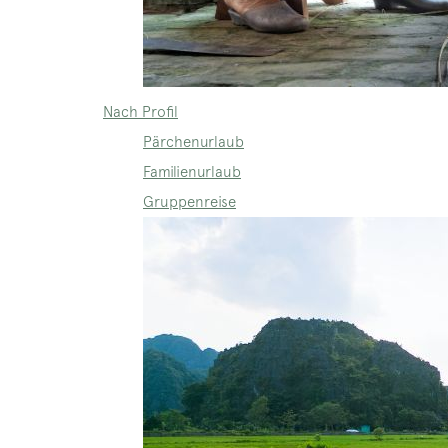
Nach Profil
Pärchenurlaub
Familienurlaub
Gruppenreise