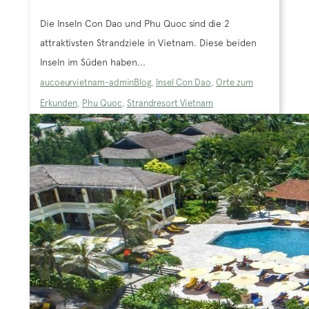
Die Inseln Con Dao und Phu Quoc sind die 2
attraktivsten Strandziele in Vietnam. Diese beiden
Inseln im Süden haben...
aucoeurvietnam-admin
Blog
,
Insel Con Dao
,
Orte zum
Erkunden
,
Phu Quoc
,
Strandresort Vietnam