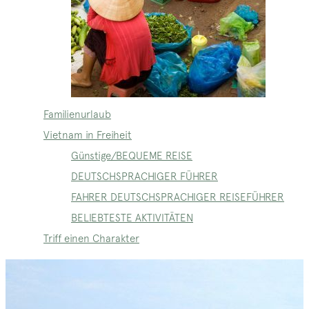
Familienurlaub
Vietnam in Freiheit
Günstige/BEQUEME REISE
DEUTSCHSPRACHIGER FÜHRER
FAHRER DEUTSCHSPRACHIGER REISEFÜHRER
BELIEBTESTE AKTIVITÄTEN
Triff einen Charakter