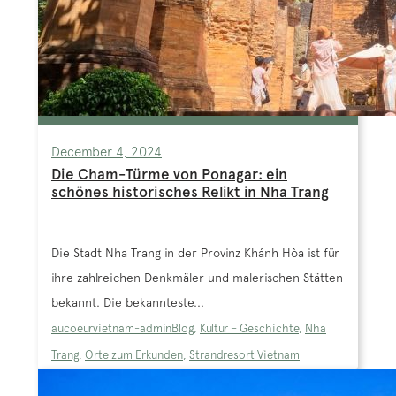
December 4, 2024
Die Cham-Türme von Ponagar: ein
schönes historisches Relikt in Nha Trang
Die Stadt Nha Trang in der Provinz Khánh Hòa ist für
ihre zahlreichen Denkmäler und malerischen Stätten
bekannt. Die bekannteste...
aucoeurvietnam-admin
Blog
,
Kultur – Geschichte
,
Nha
Trang
,
Orte zum Erkunden
,
Strandresort Vietnam