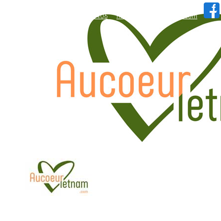
WhatsApp: +84.909.426.406
hallo@aucoeurvietnam.com
WhatsApp: +84.909.426.406
hallo@aucoeurvietnam.com