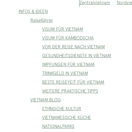
Nordvi
Zentralvietnam
INFOS & IDEEN
Reiseführer
VISUM FÜR VIETNAM
VISUM FÜR KAMBODSCHA
VOR DER REISE NACH VIETNAM
GESUNDHEITSDIENSTE IN VIETNAM
IMPFUNGEN FÜR VIETNAM
TRINKGELD IN VIETNAM
BESTE REISEYEIT FÜR VIETNAM
WEITERE PRAKTISCHE TIPPS
VIETNAM BLOG
ETHNISCHE KULTUR
VIETNAMESISCHE KÜCHE
NATIONALPARKS