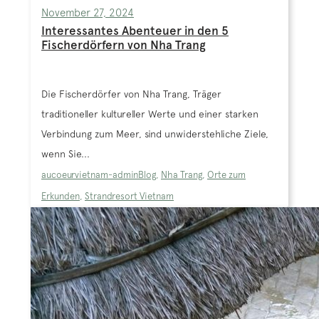
November 27, 2024
Interessantes Abenteuer in den 5
Fischerdörfern von Nha Trang
Die Fischerdörfer von Nha Trang, Träger
traditioneller kultureller Werte und einer starken
Verbindung zum Meer, sind unwiderstehliche Ziele,
wenn Sie...
aucoeurvietnam-admin
Blog
,
Nha Trang
,
Orte zum
Erkunden
,
Strandresort Vietnam