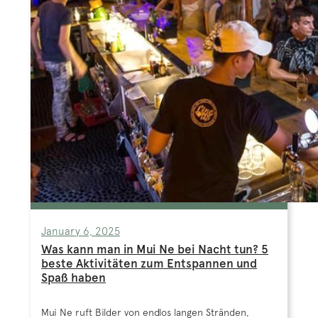
January 6, 2025
Was kann man in Mui Ne bei Nacht tun? 5
beste Aktivitäten zum Entspannen und
Spaß haben
Mui Ne ruft Bilder von endlos langen Stränden,