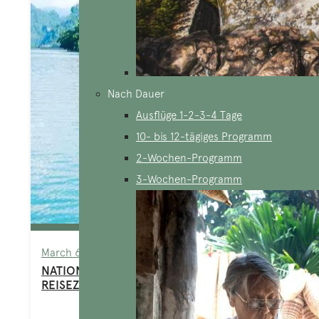
Nach Dauer
Ausflüge 1-2-3-4 Tage
10- bis 12-tägiges Programm
2-Wochen-Programm
3-Wochen-Programm
March 6, 2024
NATIONALPARKS IN VIETNAM: TOP 8 TOLLE
REISEZIELE FÜR NATURLIEBHABER