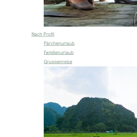
Nach Profil
Pärchenurlaub
Familienurlaub
Gruppenreise