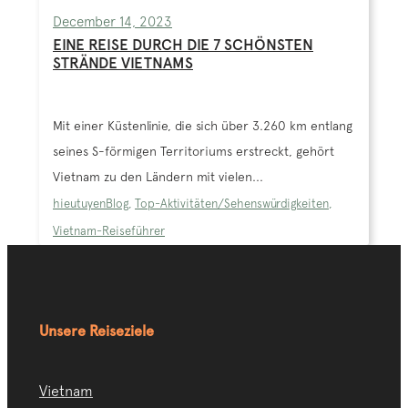
December 14, 2023
EINE REISE DURCH DIE 7 SCHÖNSTEN
STRÄNDE VIETNAMS
Mit einer Küstenlinie, die sich über 3.260 km entlang
seines S-förmigen Territoriums erstreckt, gehört
Vietnam zu den Ländern mit vielen...
hieutuyen
Blog
,
Top-Aktivitäten/Sehenswürdigkeiten
,
Vietnam-Reiseführer
Unsere Reiseziele
Vietnam