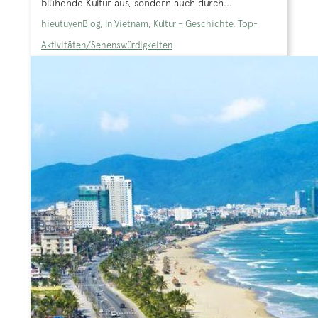
blühende Kultur aus, sondern auch durch...
hieutuyen
Blog
,
In Vietnam
,
Kultur – Geschichte
,
Top-
Aktivitäten/Sehenswürdigkeiten