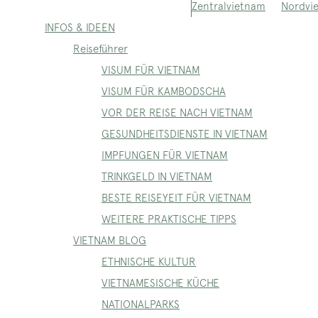
Nordvi
Zentralvietnam
INFOS & IDEEN
Reiseführer
VISUM FÜR VIETNAM
VISUM FÜR KAMBODSCHA
VOR DER REISE NACH VIETNAM
GESUNDHEITSDIENSTE IN VIETNAM
IMPFUNGEN FÜR VIETNAM
TRINKGELD IN VIETNAM
BESTE REISEYEIT FÜR VIETNAM
WEITERE PRAKTISCHE TIPPS
VIETNAM BLOG
ETHNISCHE KULTUR
VIETNAMESISCHE KÜCHE
NATIONALPARKS