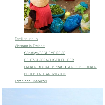
Familienurlaub
Vietnam in Freiheit
Günstige/BEQUEME REISE
DEUTSCHSPRACHIGER FÜHRER
FAHRER DEUTSCHSPRACHIGER REISEFÜHRER
BELIEBTESTE AKTIVITÄTEN
Triff einen Charakter