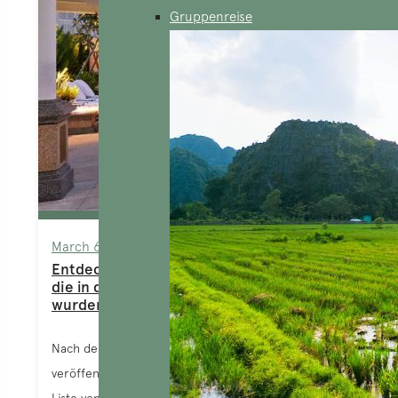
Gruppenreise
March 6, 2024
Entdecken Sie 10 Luxushotels in Vietnam,
die in den Michelin-Führer aufgenommen
wurden
Nach der Vergabe von Sternen für Restaurants
veröffentlicht der Guide Michelin weiterhin eine