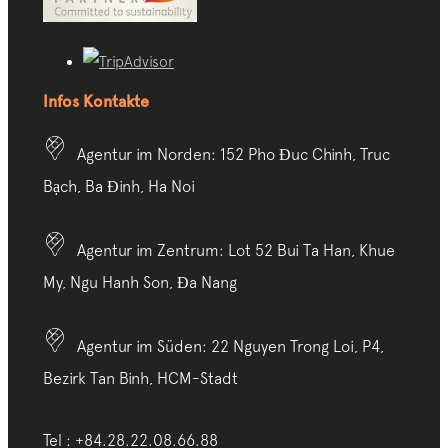
Infos Kontakte
Agentur im Norden: 152 Pho Đuc Chinh, Truc
Bạch, Ba Đinh, Ha Noi
Agentur im Zentrum: Lot 52 Bui Ta Han, Khue
My, Ngu Hanh Son, Đa Nang
Agentur im Süden: 22 Nguyen Trong Loi, P4,
Bezirk Tan Binh, HCM-Stadt
Tel : +84.28.22.08.66.88