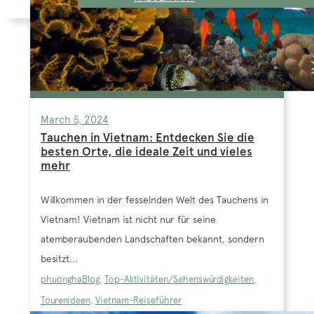
March 5, 2024
Tauchen in Vietnam: Entdecken Sie die
besten Orte, die ideale Zeit und vieles
mehr
Willkommen in der fesselnden Welt des Tauchens in
Vietnam! Vietnam ist nicht nur für seine
atemberaubenden Landschaften bekannt, sondern
besitzt...
phuongha
Blog
,
Top-Aktivitäten/Sehenswürdigkeiten
,
Tourenideen
,
Vietnam-Reiseführer