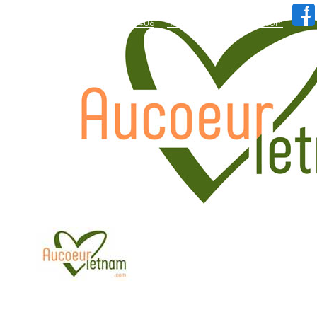
WhatsApp: +84.909.426.406
hallo@aucoeurvietnam.com
WhatsApp: +84.909.426.406
hallo@aucoeurvietnam.com