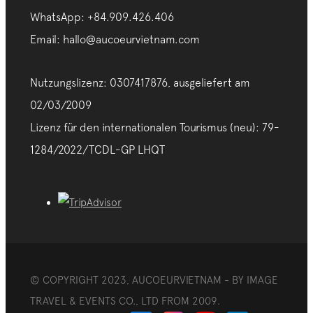
WhatsApp: +84.909.426.406
Email: hallo@aucoeurvietnam.com
Nutzungslizenz: 0307417876, ausgeliefert am
02/03/2009
Lizenz für den internationalen Tourismus (neu): 79-
1284/2022/TCDL-GP LHQT
© COPYRIGHT 2023, AUCOEURVIETNAM - BY IMAGE
TRAVEL & EVENTS CO., LTD FROM 2009.