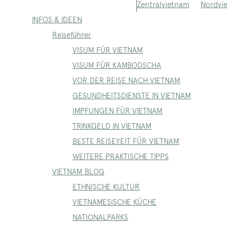
Nordvi
Zentralvietnam
INFOS & IDEEN
Reiseführer
VISUM FÜR VIETNAM
VISUM FÜR KAMBODSCHA
VOR DER REISE NACH VIETNAM
GESUNDHEITSDIENSTE IN VIETNAM
IMPFUNGEN FÜR VIETNAM
TRINKGELD IN VIETNAM
BESTE REISEYEIT FÜR VIETNAM
WEITERE PRAKTISCHE TIPPS
VIETNAM BLOG
ETHNISCHE KULTUR
VIETNAMESISCHE KÜCHE
NATIONALPARKS