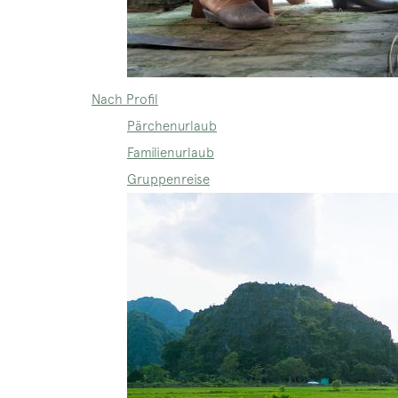
Nach Profil
Pärchenurlaub
Familienurlaub
Gruppenreise