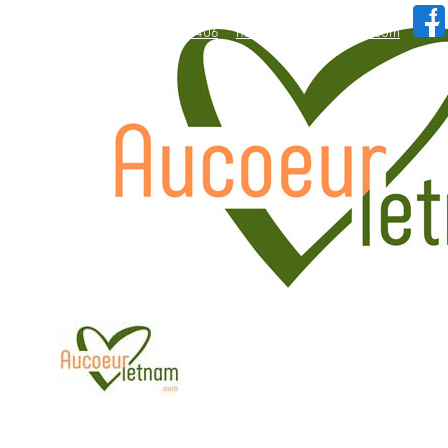
WhatsApp: +84.909.426.406
hallo@aucoeurvietnam.com
WhatsApp: +84.909.426.406
hallo@aucoeurvietnam.com