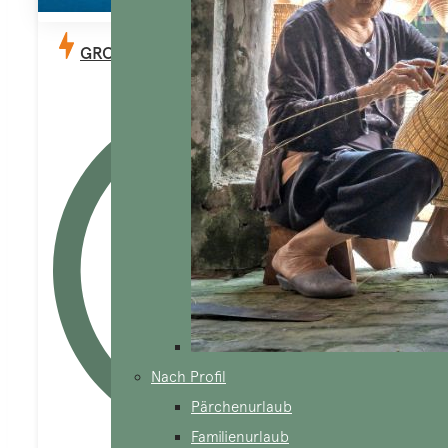
GROSSE MEKONG-KREUZFAHRT
Nach Profil
Pärchenurlaub
Familienurlaub