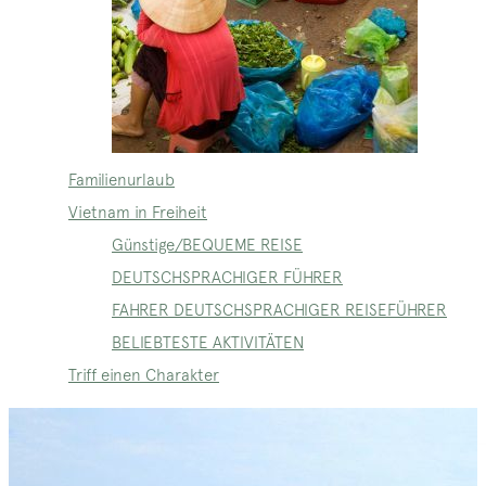
Familienurlaub
Vietnam in Freiheit
Günstige/BEQUEME REISE
DEUTSCHSPRACHIGER FÜHRER
FAHRER DEUTSCHSPRACHIGER REISEFÜHRER
BELIEBTESTE AKTIVITÄTEN
Triff einen Charakter