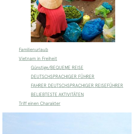
Familienurlaub
Vietnam in Freiheit
Günstige/BEQUEME REISE
DEUTSCHSPRACHIGER FÜHRER
FAHRER DEUTSCHSPRACHIGER REISEFÜHRER
BELIEBTESTE AKTIVITÄTEN
Triff einen Charakter