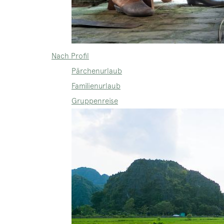
Nach Profil
Pärchenurlaub
Familienurlaub
Gruppenreise