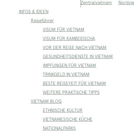
Nordvi
Zentralvietnam
INFOS & IDEEN
Reiseführer
VISUM FÜR VIETNAM
VISUM FÜR KAMBODSCHA
VOR DER REISE NACH VIETNAM
GESUNDHEITSDIENSTE IN VIETNAM
IMPFUNGEN FÜR VIETNAM
TRINKGELD IN VIETNAM
BESTE REISEYEIT FÜR VIETNAM
WEITERE PRAKTISCHE TIPPS
VIETNAM BLOG
ETHNISCHE KULTUR
VIETNAMESISCHE KÜCHE
NATIONALPARKS