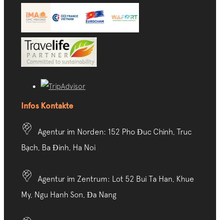
Infos Kontakte
Agentur im Norden: 152 Pho Đuc Chinh, Truc
Bạch, Ba Đinh, Ha Noi
Agentur im Zentrum: Lot 52 Bui Ta Han, Khue
My, Ngu Hanh Son, Đa Nang