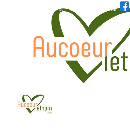
WhatsApp: +84.909.426.406
hallo@aucoeurvietnam.com
WhatsApp: +84.909.426.406
hallo@aucoeurvietnam.com