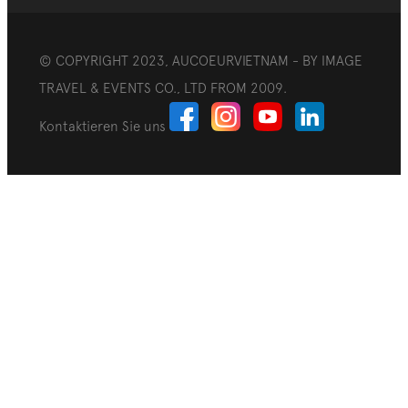
© COPYRIGHT 2023, AUCOEURVIETNAM - BY IMAGE
TRAVEL & EVENTS CO., LTD FROM 2009.
Kontaktieren Sie uns