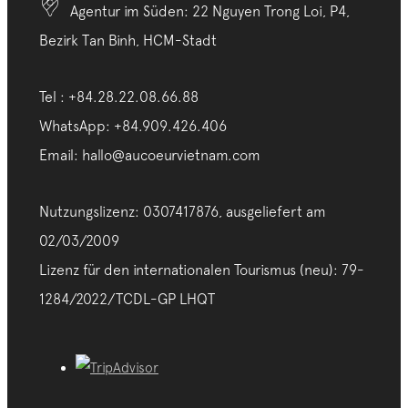
Agentur im Süden: 22 Nguyen Trong Loi, P4,
Bezirk Tan Binh, HCM-Stadt
Tel : +84.28.22.08.66.88
WhatsApp: +84.909.426.406
Email: hallo@aucoeurvietnam.com
Nutzungslizenz: 0307417876, ausgeliefert am
02/03/2009
Lizenz für den internationalen Tourismus (neu): 79-
1284/2022/TCDL-GP LHQT