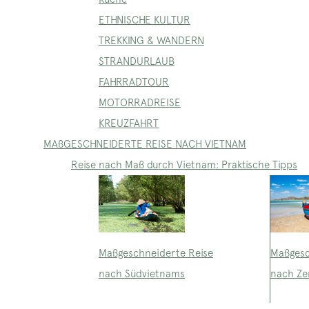
ETHNISCHE KULTUR
TREKKING & WANDERN
STRANDURLAUB
FAHRRADTOUR
MOTORRADREISE
KREUZFAHRT
MAßGESCHNEIDERTE REISE NACH VIETNAM
Reise nach Maß durch Vietnam: Praktische Tipps
Maßgeschneiderte Reise
Maßgesc
nach Südvietnams
nach Ze