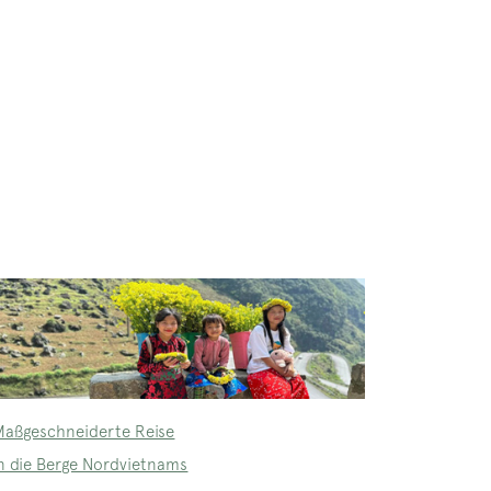
Maßgeschneiderte Reise
in die Berge Nordvietnams