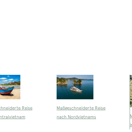
Maßgeschneiderte Reise
hneiderte Reise
nach Nordvietnams
ntralvietnam