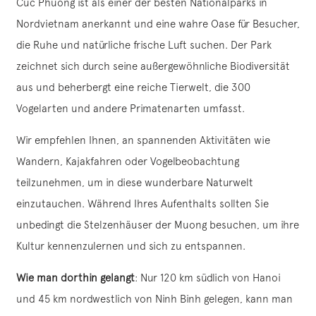
Cuc Phuong ist als einer der besten Nationalparks in
Nordvietnam anerkannt und eine wahre Oase für Besucher,
die Ruhe und natürliche frische Luft suchen. Der Park
zeichnet sich durch seine außergewöhnliche Biodiversität
aus und beherbergt eine reiche Tierwelt, die 300
Vogelarten und andere Primatenarten umfasst.
Wir empfehlen Ihnen, an spannenden Aktivitäten wie
Wandern, Kajakfahren oder Vogelbeobachtung
teilzunehmen, um in diese wunderbare Naturwelt
einzutauchen. Während Ihres Aufenthalts sollten Sie
unbedingt die Stelzenhäuser der Muong besuchen, um ihre
Kultur kennenzulernen und sich zu entspannen.
Wie man dorthin gelangt
: Nur 120 km südlich von Hanoi
und 45 km nordwestlich von Ninh Binh gelegen, kann man