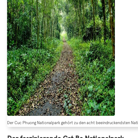
Der Cuc Phuong Nationalpark gehört zu den acht beeindruckendsten Nati