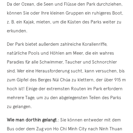
Da der Ozean, die Seen und Flüsse den Park durchziehen,
können Sie oder Ihre kleinen Gruppen ein ruhigeres Boot,
z. B. ein Kajak, mieten, um die Küsten des Parks weiter zu
erkunden.
Der Park bietet außerdem zahlreiche Korallenriffe,
natürliche Pools und Höhlen am Meer, die ein wahres
Paradies für alle Schwimmer, Taucher und Schnorchler
sind. Wer eine Herausforderung sucht, kann versuchen, bis
zum Gipfel des Berges Núi Chúa zu klettern, der über 915 m
hoch ist! Einige der extremsten Routen im Park erfordern
mehrere Tage, um zu den abgelegensten Teilen des Parks
zu gelangen.
Wie man dorthin gelangt
.: Sie können entweder mit dem
Bus oder dem Zug von Ho Chi Minh City nach Ninh Thuan