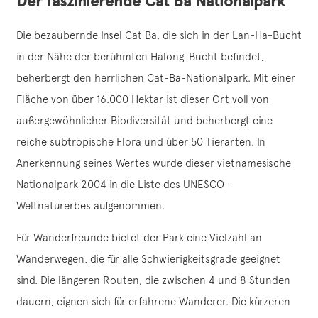
Der faszinierende Cat Ba Nationalpark
Die bezaubernde Insel Cat Ba, die sich in der Lan-Ha-Bucht
in der Nähe der berühmten Halong-Bucht befindet,
beherbergt den herrlichen Cat-Ba-Nationalpark. Mit einer
Fläche von über 16.000 Hektar ist dieser Ort voll von
außergewöhnlicher Biodiversität und beherbergt eine
reiche subtropische Flora und über 50 Tierarten. In
Anerkennung seines Wertes wurde dieser vietnamesische
Nationalpark 2004 in die Liste des UNESCO-
Weltnaturerbes aufgenommen.
Für Wanderfreunde bietet der Park eine Vielzahl an
Wanderwegen, die für alle Schwierigkeitsgrade geeignet
sind. Die längeren Routen, die zwischen 4 und 8 Stunden
dauern, eignen sich für erfahrene Wanderer. Die kürzeren