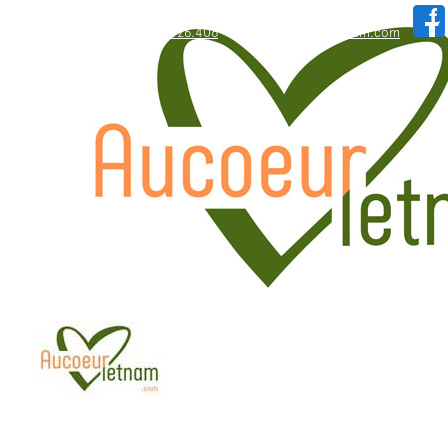
WhatsApp: +84.909.426.406
hallo@aucoeurvietnam.com
WhatsApp: +84.909.426.406
hallo@aucoeurvietnam.com