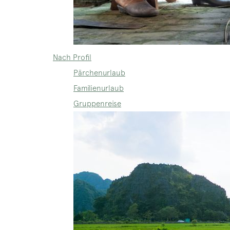
Nach Profil
Pärchenurlaub
Familienurlaub
Gruppenreise