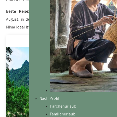
Beste Reisezeit
: Die Trockenzeit zwischen März und
August, in der es keine Überschwemmungen gibt und das
Klima ideal ist, um alle Naturattraktionen zu erkunden.
Nach Profil
Pärchenurlaub
Familienurlaub