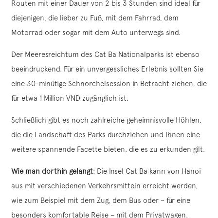
Routen mit einer Dauer von 2 bis 3 Stunden sind ideal für
diejenigen, die lieber zu Fuß, mit dem Fahrrad, dem
Motorrad oder sogar mit dem Auto unterwegs sind.
Der Meeresreichtum des Cat Ba Nationalparks ist ebenso
beeindruckend. Für ein unvergessliches Erlebnis sollten Sie
eine 30-minütige Schnorchelsession in Betracht ziehen, die
für etwa 1 Million VND zugänglich ist.
Schließlich gibt es noch zahlreiche geheimnisvolle Höhlen,
die die Landschaft des Parks durchziehen und Ihnen eine
weitere spannende Facette bieten, die es zu erkunden gilt.
Wie man dorthin gelangt
: Die Insel Cat Ba kann von Hanoi
aus mit verschiedenen Verkehrsmitteln erreicht werden,
wie zum Beispiel mit dem Zug, dem Bus oder – für eine
besonders komfortable Reise – mit dem Privatwagen.