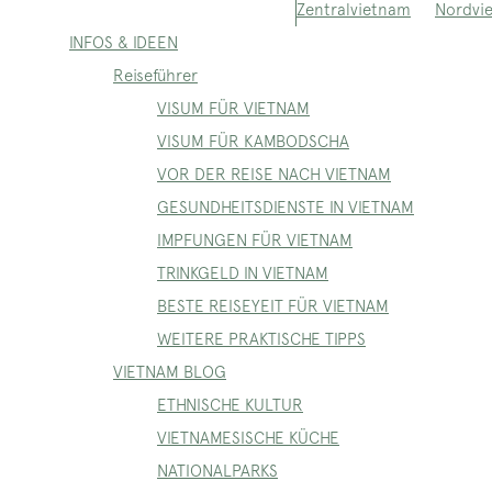
Nordvi
Zentralvietnam
INFOS & IDEEN
Reiseführer
VISUM FÜR VIETNAM
VISUM FÜR KAMBODSCHA
VOR DER REISE NACH VIETNAM
GESUNDHEITSDIENSTE IN VIETNAM
IMPFUNGEN FÜR VIETNAM
TRINKGELD IN VIETNAM
BESTE REISEYEIT FÜR VIETNAM
WEITERE PRAKTISCHE TIPPS
VIETNAM BLOG
ETHNISCHE KULTUR
VIETNAMESISCHE KÜCHE
NATIONALPARKS