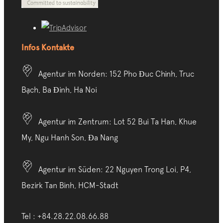
Infos Kontakte
Agentur im Norden: 152 Pho Đuc Chinh, Truc
Bạch, Ba Đinh, Ha Noi
Agentur im Zentrum: Lot 52 Bui Ta Han, Khue
My, Ngu Hanh Son, Đa Nang
Agentur im Süden: 22 Nguyen Trong Loi, P4,
Bezirk Tan Binh, HCM-Stadt
Tel : +84.28.22.08.66.88