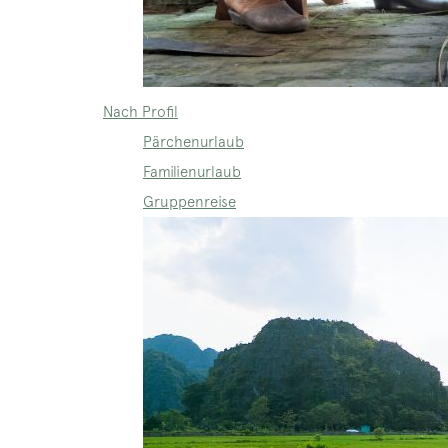
Nach Profil
Pärchenurlaub
Familienurlaub
Gruppenreise