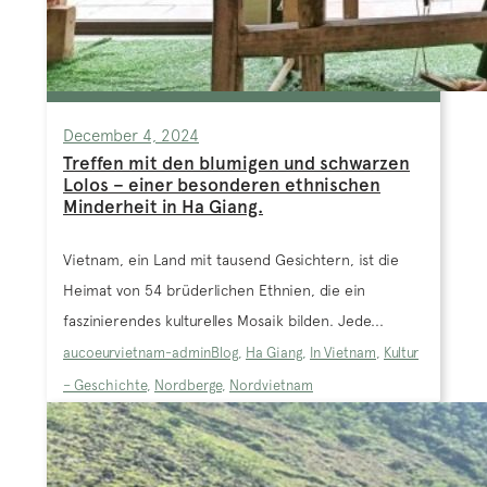
December 4, 2024
Treffen mit den blumigen und schwarzen
Lolos – einer besonderen ethnischen
Minderheit in Ha Giang.
Vietnam, ein Land mit tausend Gesichtern, ist die
Heimat von 54 brüderlichen Ethnien, die ein
faszinierendes kulturelles Mosaik bilden. Jede...
aucoeurvietnam-admin
Blog
,
Ha Giang
,
In Vietnam
,
Kultur
– Geschichte
,
Nordberge
,
Nordvietnam