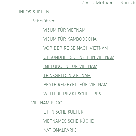
Nordvi
Zentralvietnam
INFOS & IDEEN
Reiseführer
VISUM FÜR VIETNAM
VISUM FÜR KAMBODSCHA
VOR DER REISE NACH VIETNAM
GESUNDHEITSDIENSTE IN VIETNAM
IMPFUNGEN FÜR VIETNAM
TRINKGELD IN VIETNAM
BESTE REISEYEIT FÜR VIETNAM
WEITERE PRAKTISCHE TIPPS
VIETNAM BLOG
ETHNISCHE KULTUR
VIETNAMESISCHE KÜCHE
NATIONALPARKS