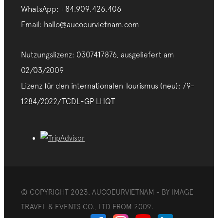
WhatsApp: +84.909.426.406
Email: hallo@aucoeurvietnam.com
Nutzungslizenz: 0307417876, ausgeliefert am
02/03/2009
Lizenz für den internationalen Tourismus (neu): 79-
1284/2022/TCDL-GP LHQT
© COPYRIGHT 2023, AUCOEURVIETNAM - BY IMAGE
TRAVEL & EVENTS CO., LTD FROM 2009.