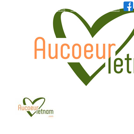
WhatsApp: +84.909.426.406
hallo@aucoeurvietnam.com
WhatsApp: +84.909.426.406
hallo@aucoeurvietnam.com