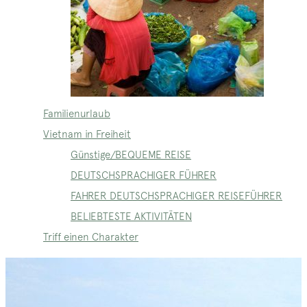
Familienurlaub
Vietnam in Freiheit
Günstige/BEQUEME REISE
DEUTSCHSPRACHIGER FÜHRER
FAHRER DEUTSCHSPRACHIGER REISEFÜHRER
BELIEBTESTE AKTIVITÄTEN
Triff einen Charakter