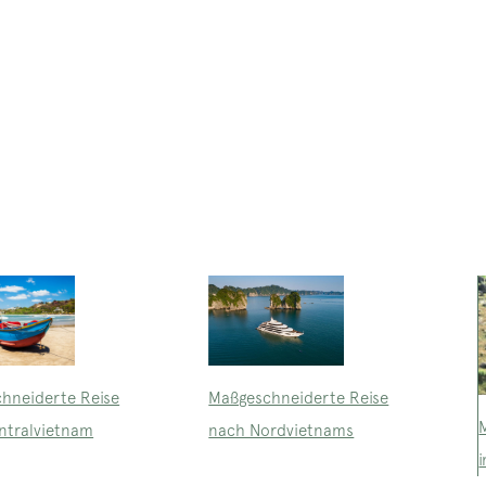
Maßgeschneiderte Reise
hneiderte Reise
nach Nordvietnams
ntralvietnam