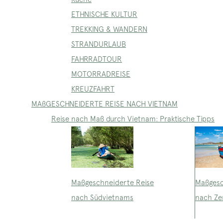
ETHNISCHE KULTUR
TREKKING & WANDERN
STRANDURLAUB
FAHRRADTOUR
MOTORRADREISE
KREUZFAHRT
MAßGESCHNEIDERTE REISE NACH VIETNAM
Reise nach Maß durch Vietnam: Praktische Tipps
Maßgeschneiderte Reise
Maßgesc
nach Südvietnams
nach Ze