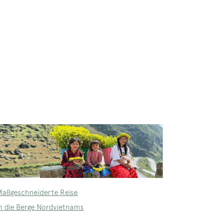
Maßgeschneiderte Reise
in die Berge Nordvietnams