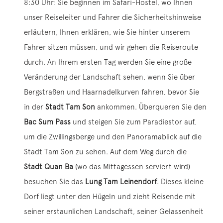
8:30 Uhr: Sie beginnen im Safari-Hostel, wo Ihnen
unser Reiseleiter und Fahrer die Sicherheitshinweise
erläutern, Ihnen erklären, wie Sie hinter unserem
Fahrer sitzen müssen, und wir gehen die Reiseroute
durch. An Ihrem ersten Tag werden Sie eine große
Veränderung der Landschaft sehen, wenn Sie über
Bergstraßen und Haarnadelkurven fahren, bevor Sie
in der
Stadt Tam Son
ankommen. Überqueren Sie den
Bac Sum Pass
und steigen Sie zum Paradiestor auf,
um die Zwillingsberge und den Panoramablick auf die
Stadt Tam Son zu sehen. Auf dem Weg durch die
Stadt Quan Ba
(wo das Mittagessen serviert wird)
besuchen Sie das
Lung Tam Leinendorf
. Dieses kleine
Dorf liegt unter den Hügeln und zieht Reisende mit
seiner erstaunlichen Landschaft, seiner Gelassenheit