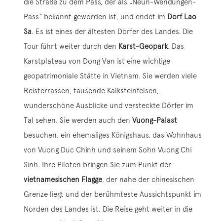
die Straße zu dem Pass, der als „Neun-Wendungen-
Pass“ bekannt geworden ist, und endet im
Dorf Lao
Sa
. Es ist eines der ältesten Dörfer des Landes. Die
Tour führt weiter durch den
Karst-Geopark
. Das
Karstplateau von Dong Van ist eine wichtige
geopatrimoniale Stätte in Vietnam. Sie werden viele
Reisterrassen, tausende Kalksteinfelsen,
wunderschöne Ausblicke und versteckte Dörfer im
Tal sehen. Sie werden auch den
Vuong-Palast
besuchen, ein ehemaliges Königshaus, das Wohnhaus
von Vuong Duc Chinh und seinem Sohn Vuong Chi
Sinh. Ihre Piloten bringen Sie zum Punkt der
vietnamesischen Flagge
, der nahe der chinesischen
Grenze liegt und der berühmteste Aussichtspunkt im
Norden des Landes ist. Die Reise geht weiter in die