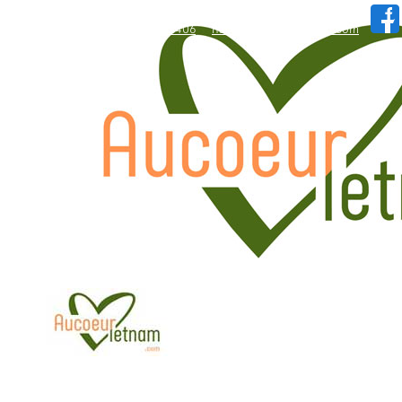
WhatsApp: +84.909.426.406
hallo@aucoeurvietnam.com
WhatsApp: +84.909.426.406
hallo@aucoeurvietnam.com