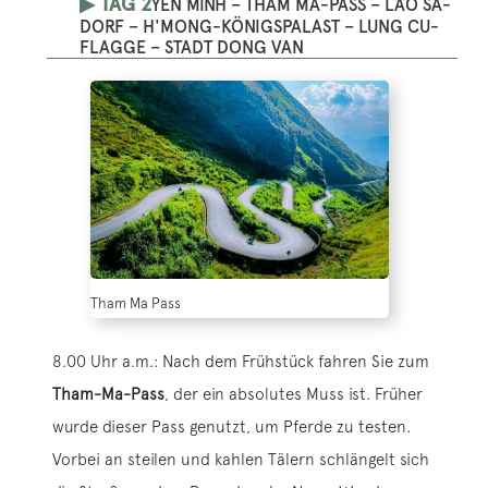
▶ TAG 2
YEN MINH – THAM MA-PASS – LAO SA-
DORF – H'MONG-KÖNIGSPALAST – LUNG CU-
FLAGGE – STADT DONG VAN
Tham Ma Pass
8.00 Uhr a.m.: Nach dem Frühstück fahren Sie zum
Tham-Ma-Pass
, der ein absolutes Muss ist. Früher
wurde dieser Pass genutzt, um Pferde zu testen.
Vorbei an steilen und kahlen Tälern schlängelt sich