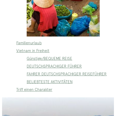
Familienurlaub
Vietnam in Freiheit
Günstige/BEQUEME REISE
DEUTSCHSPRACHIGER FÜHRER
FAHRER DEUTSCHSPRACHIGER REISEFÜHRER
BELIEBTESTE AKTIVITÄTEN
Triff einen Charakter