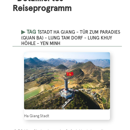
Reiseprogramm
▶ TAG 1
STADT HA GIANG - TÜR ZUM PARADIES
(QUAN BA) - LUNG TAM DORF - LUNG KHUY
HÖHLE - YEN MINH
Ha Giang Stadt