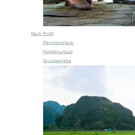
Nach Profil
Pärchenurlaub
Familienurlaub
Gruppenreise