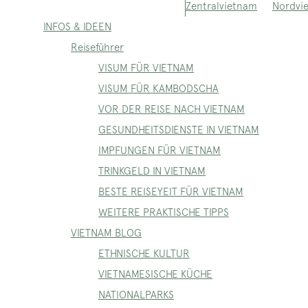
Nordvi
Zentralvietnam
INFOS & IDEEN
Reiseführer
VISUM FÜR VIETNAM
VISUM FÜR KAMBODSCHA
VOR DER REISE NACH VIETNAM
GESUNDHEITSDIENSTE IN VIETNAM
IMPFUNGEN FÜR VIETNAM
TRINKGELD IN VIETNAM
BESTE REISEYEIT FÜR VIETNAM
WEITERE PRAKTISCHE TIPPS
VIETNAM BLOG
ETHNISCHE KULTUR
VIETNAMESISCHE KÜCHE
NATIONALPARKS