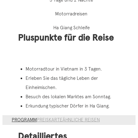
Motorradreisen
Ha Giang Schleife
Pluspunkte für die Reise
Motorradtour in Vietnam in 3 Tagen.
Erleben Sie das tägliche Leben der
Einheimischen.
Besuch des lokalen Marktes am Sonntag.
Erkundung typischer Dörfer in Ha Giang.
PROGRAMM
PREIS
KARTE
ÄHNLICHE REISEN
Detailliertes