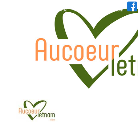
WhatsApp: +84.909.426.406
hallo@aucoeurvietnam.com
WhatsApp: +84.909.426.406
hallo@aucoeurvietnam.com