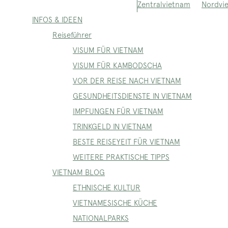
Nordvi
Zentralvietnam
INFOS & IDEEN
Reiseführer
VISUM FÜR VIETNAM
VISUM FÜR KAMBODSCHA
VOR DER REISE NACH VIETNAM
GESUNDHEITSDIENSTE IN VIETNAM
IMPFUNGEN FÜR VIETNAM
TRINKGELD IN VIETNAM
BESTE REISEYEIT FÜR VIETNAM
WEITERE PRAKTISCHE TIPPS
VIETNAM BLOG
ETHNISCHE KULTUR
VIETNAMESISCHE KÜCHE
NATIONALPARKS