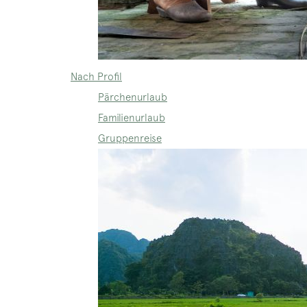
Nach Profil
Pärchenurlaub
Familienurlaub
Gruppenreise