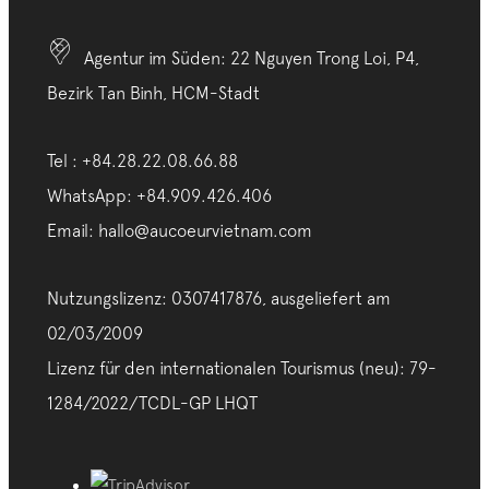
Agentur im Süden: 22 Nguyen Trong Loi, P4,
Bezirk Tan Binh, HCM-Stadt
Tel : +84.28.22.08.66.88
WhatsApp: +84.909.426.406
Email: hallo@aucoeurvietnam.com
Nutzungslizenz: 0307417876, ausgeliefert am
02/03/2009
Lizenz für den internationalen Tourismus (neu): 79-
1284/2022/TCDL-GP LHQT