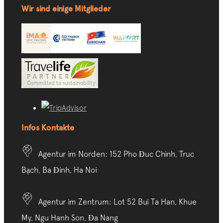
Wir sind einige Mitglieder
Infos Kontakte
Agentur im Norden: 152 Pho Đuc Chinh, Truc
Bạch, Ba Đinh, Ha Noi
Agentur im Zentrum: Lot 52 Bui Ta Han, Khue
My, Ngu Hanh Son, Đa Nang