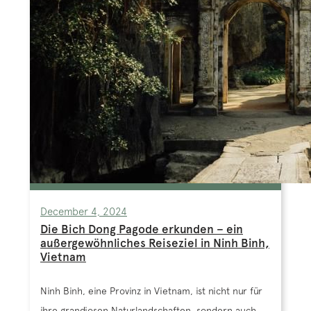
December 4, 2024
Die Bich Dong Pagode erkunden – ein
außergewöhnliches Reiseziel in Ninh Binh,
Vietnam
Ninh Binh, eine Provinz in Vietnam, ist nicht nur für
ihre grandiosen Naturlandschaften, sondern auch