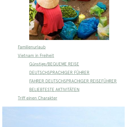
Familienurlaub
Vietnam in Freiheit
Günstige/BEQUEME REISE
DEUTSCHSPRACHIGER FÜHRER
FAHRER DEUTSCHSPRACHIGER REISEFÜHRER
BELIEBTESTE AKTIVITÄTEN
Triff einen Charakter