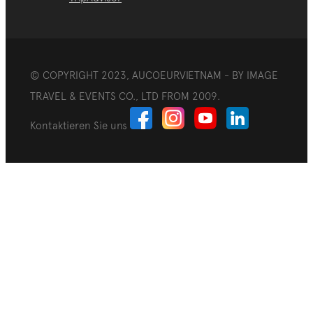
© COPYRIGHT 2023, AUCOEURVIETNAM - BY IMAGE
TRAVEL & EVENTS CO., LTD FROM 2009.
Kontaktieren Sie uns