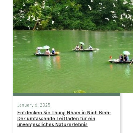
January 6, 2025
Entdecken Sie Thung Nham in Ninh Bình:
Der umfassende Leitfaden für ein
unvergessliches Naturerlebnis