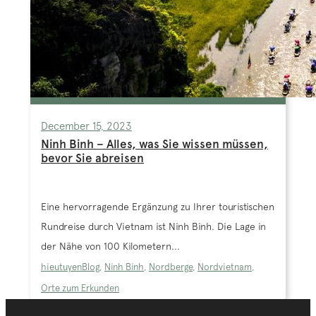
December 15, 2023
Ninh Binh – Alles, was Sie wissen müssen,
bevor Sie abreisen
Eine hervorragende Ergänzung zu Ihrer touristischen
Rundreise durch Vietnam ist Ninh Binh. Die Lage in
der Nähe von 100 Kilometern...
hieutuyen
Blog
,
Ninh Binh
,
Nordberge
,
Nordvietnam
,
Orte zum Erkunden