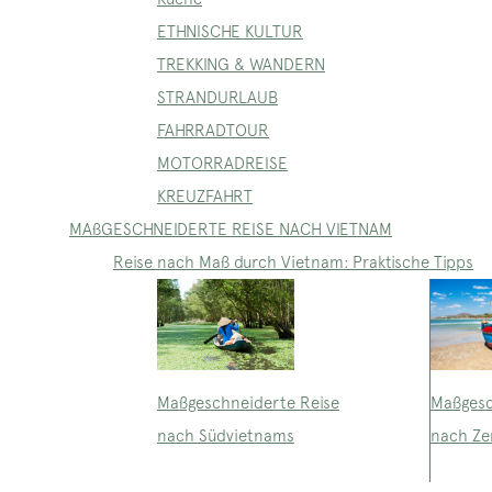
ETHNISCHE KULTUR
TREKKING & WANDERN
STRANDURLAUB
FAHRRADTOUR
MOTORRADREISE
KREUZFAHRT
MAßGESCHNEIDERTE REISE NACH VIETNAM
Reise nach Maß durch Vietnam: Praktische Tipps
Maßgeschneiderte Reise
Maßgesc
nach Südvietnams
nach Ze