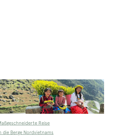
Maßgeschneiderte Reise
in die Berge Nordvietnams