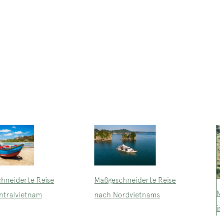
Maßgeschneiderte Reise
hneiderte Reise
nach Nordvietnams
ntralvietnam