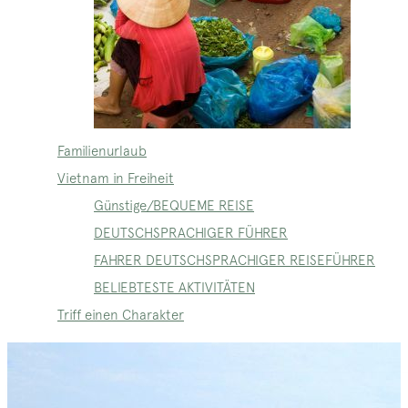
Familienurlaub
Vietnam in Freiheit
Günstige/BEQUEME REISE
DEUTSCHSPRACHIGER FÜHRER
FAHRER DEUTSCHSPRACHIGER REISEFÜHRER
BELIEBTESTE AKTIVITÄTEN
Triff einen Charakter