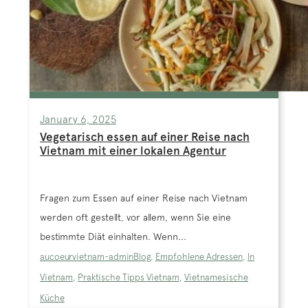
January 6, 2025
Vegetarisch essen auf einer Reise nach
Vietnam mit einer lokalen Agentur
Fragen zum Essen auf einer Reise nach Vietnam
werden oft gestellt, vor allem, wenn Sie eine
bestimmte Diät einhalten. Wenn...
aucoeurvietnam-admin
Blog
,
Empfohlene Adressen
,
In
Vietnam
,
Praktische Tipps Vietnam
,
Vietnamesische
Küche