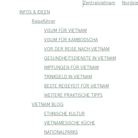
Nordvi
Zentralvietnam
INFOS & IDEEN
Reiseführer
VISUM FÜR VIETNAM
VISUM FÜR KAMBODSCHA
VOR DER REISE NACH VIETNAM
GESUNDHEITSDIENSTE IN VIETNAM
IMPFUNGEN FÜR VIETNAM
TRINKGELD IN VIETNAM
BESTE REISEYEIT FÜR VIETNAM
WEITERE PRAKTISCHE TIPPS
VIETNAM BLOG
ETHNISCHE KULTUR
VIETNAMESISCHE KÜCHE
NATIONALPARKS