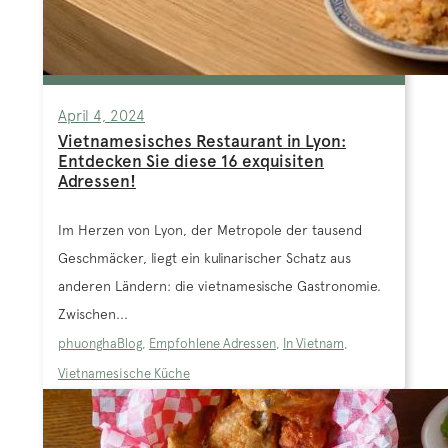
April 4, 2024
Vietnamesisches Restaurant in Lyon:
Entdecken Sie diese 16 exquisiten
Adressen!
Im Herzen von Lyon, der Metropole der tausend
Geschmäcker, liegt ein kulinarischer Schatz aus
anderen Ländern: die vietnamesische Gastronomie.
Zwischen...
phuongha
Blog
,
Empfohlene Adressen
,
In Vietnam
,
Vietnamesische Küche