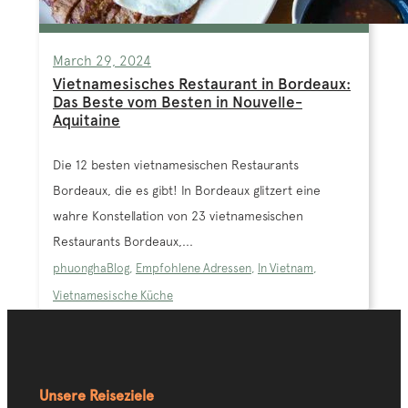
March 29, 2024
Vietnamesisches Restaurant in Bordeaux:
Das Beste vom Besten in Nouvelle-
Aquitaine
Die 12 besten vietnamesischen Restaurants
Bordeaux, die es gibt! In Bordeaux glitzert eine
wahre Konstellation von 23 vietnamesischen
Restaurants Bordeaux,...
phuongha
Blog
,
Empfohlene Adressen
,
In Vietnam
,
Vietnamesische Küche
Unsere Reiseziele