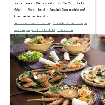
Suchen Sie ein Restaurant in Ho Chi Minh Stadt?
Möchten Sie die lokalen Spezialitäten probieren?
Aber Sie haben Angst, in...
aucoeurvietnam-admin
Blog
,
Empfohlene Adressen
,
In
Vietnam
,
Saigon (Ho Chi Minh)
,
Südvietnam