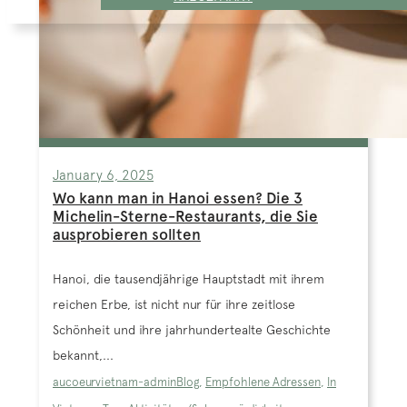
January 6, 2025
Wo kann man in Hanoi essen? Die 3
Michelin-Sterne-Restaurants, die Sie
ausprobieren sollten
Hanoi, die tausendjährige Hauptstadt mit ihrem
reichen Erbe, ist nicht nur für ihre zeitlose
Schönheit und ihre jahrhundertealte Geschichte
bekannt,...
aucoeurvietnam-admin
Blog
,
Empfohlene Adressen
,
In