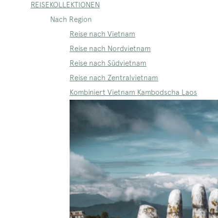
REISEKOLLEKTIONEN
Nach Region
Reise nach Vietnam
Reise nach Nordvietnam
Reise nach Südvietnam
Reise nach Zentralvietnam
Kombiniert Vietnam Kambodscha Laos