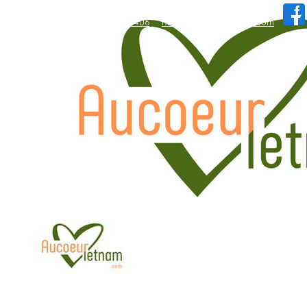
WhatsApp: +84.909.426.406
hallo@aucoeurvietnam.com
WhatsApp: +84.909.426.406
hallo@aucoeurvietnam.com