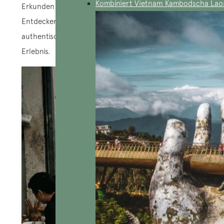
Kombiniert Vietnam Kambodscha Lao
Erkunden Sie das Beste der vietnamesischen Küche:
Entdecken Sie unsere empfohlenen Adressen für ein
authentisches und unvergessliches kulinarisches
Erlebnis.