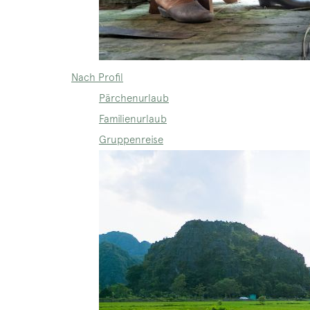
Nach Profil
Pärchenurlaub
Familienurlaub
Gruppenreise