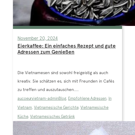
November 20, 2024
Eierkaffee: Ein einfaches Rezept und gute
Adressen zum Genießen
Die Vietnamesen sind sowohl freigeistig als auch
kreativ. Sie schätzen es, sich mit Freunden in Cafés
zu treffen und auszutauschen....
aucoeurvietnam-admin
Blog
,
Empfohlene Adressen
,
In
Vietnam
,
Vietnamesische Gerichte
,
Vietnamesische
Küche
,
Vietnamesisches Getränk