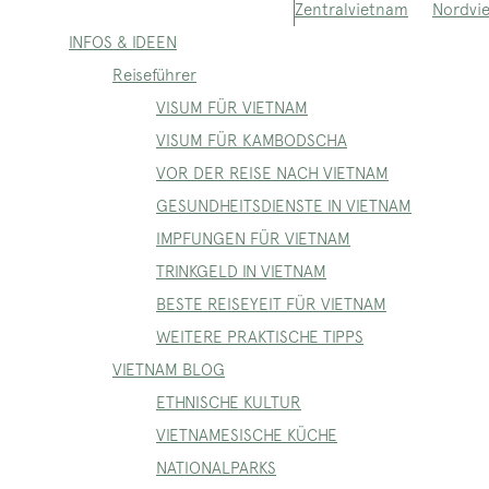
Nordvi
Zentralvietnam
INFOS & IDEEN
Reiseführer
VISUM FÜR VIETNAM
VISUM FÜR KAMBODSCHA
VOR DER REISE NACH VIETNAM
GESUNDHEITSDIENSTE IN VIETNAM
IMPFUNGEN FÜR VIETNAM
TRINKGELD IN VIETNAM
BESTE REISEYEIT FÜR VIETNAM
WEITERE PRAKTISCHE TIPPS
VIETNAM BLOG
ETHNISCHE KULTUR
VIETNAMESISCHE KÜCHE
NATIONALPARKS