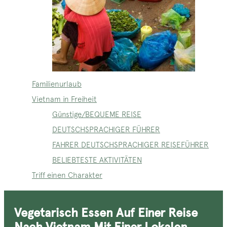
Familienurlaub
Vietnam in Freiheit
Günstige/BEQUEME REISE
DEUTSCHSPRACHIGER FÜHRER
FAHRER DEUTSCHSPRACHIGER REISEFÜHRER
BELIEBTESTE AKTIVITÄTEN
Triff einen Charakter
Vegetarisch Essen Auf Einer Reise
Nach Vietnam Mit Einer Lokalen