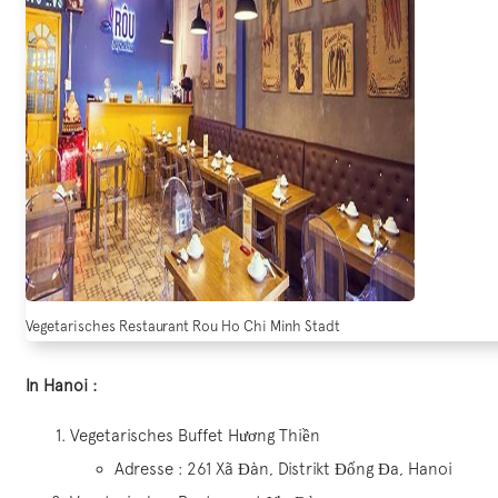
Vegetarisches Restaurant Rou Ho Chi Minh Stadt
In Hanoi :
Vegetarisches Buffet Hương Thiền
Adresse : 261 Xã Đàn, Distrikt Đống Đa, Hanoi