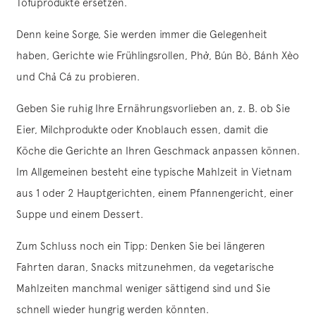
Tofuprodukte ersetzen.
Denn keine Sorge, Sie werden immer die Gelegenheit
haben, Gerichte wie Frühlingsrollen, Phở, Bún Bò, Bánh Xèo
und Chả Cá zu probieren.
Geben Sie ruhig Ihre Ernährungsvorlieben an, z. B. ob Sie
Eier, Milchprodukte oder Knoblauch essen, damit die
Köche die Gerichte an Ihren Geschmack anpassen können.
Im Allgemeinen besteht eine typische Mahlzeit in Vietnam
aus 1 oder 2 Hauptgerichten, einem Pfannengericht, einer
Suppe und einem Dessert.
Zum Schluss noch ein Tipp: Denken Sie bei längeren
Fahrten daran, Snacks mitzunehmen, da vegetarische
Mahlzeiten manchmal weniger sättigend sind und Sie
schnell wieder hungrig werden könnten.