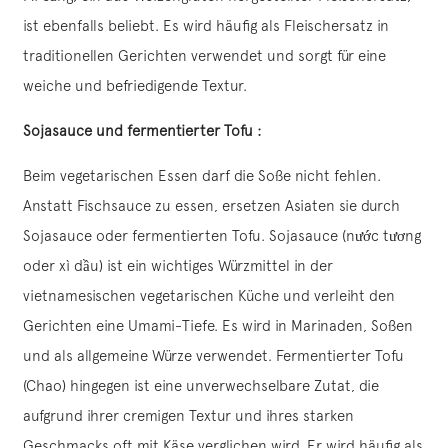
ist ebenfalls beliebt. Es wird häufig als Fleischersatz in
traditionellen Gerichten verwendet und sorgt für eine
weiche und befriedigende Textur.
Sojasauce und fermentierter Tofu :
Beim vegetarischen Essen darf die Soße nicht fehlen.
Anstatt Fischsauce zu essen, ersetzen Asiaten sie durch
Sojasauce oder fermentierten Tofu. Sojasauce (nước tương
oder xì dầu) ist ein wichtiges Würzmittel in der
vietnamesischen vegetarischen Küche und verleiht den
Gerichten eine Umami-Tiefe. Es wird in Marinaden, Soßen
und als allgemeine Würze verwendet. Fermentierter Tofu
(Chao) hingegen ist eine unverwechselbare Zutat, die
aufgrund ihrer cremigen Textur und ihres starken
Geschmacks oft mit Käse verglichen wird. Er wird häufig als