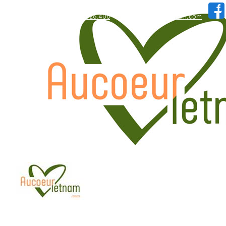
WhatsApp: +84.909.426.406
hallo@aucoeurvietnam.com
WhatsApp: +84.909.426.406
hallo@aucoeurvietnam.com