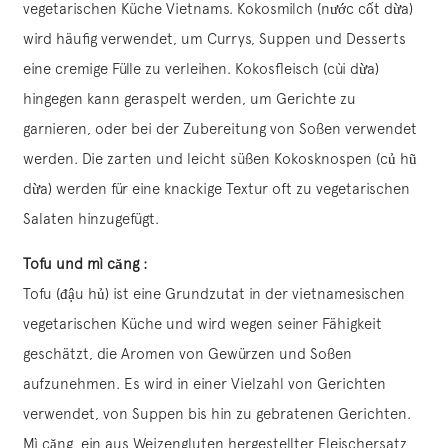
vegetarischen Küche Vietnams. Kokosmilch (nước cốt dừa)
wird häufig verwendet, um Currys, Suppen und Desserts
eine cremige Fülle zu verleihen. Kokosfleisch (cùi dừa)
hingegen kann geraspelt werden, um Gerichte zu
garnieren, oder bei der Zubereitung von Soßen verwendet
werden. Die zarten und leicht süßen Kokosknospen (củ hũ
dừa) werden für eine knackige Textur oft zu vegetarischen
Salaten hinzugefügt.
Tofu und mì căng :
Tofu (đậu hủ) ist eine Grundzutat in der vietnamesischen
vegetarischen Küche und wird wegen seiner Fähigkeit
geschätzt, die Aromen von Gewürzen und Soßen
aufzunehmen. Es wird in einer Vielzahl von Gerichten
verwendet, von Suppen bis hin zu gebratenen Gerichten.
Mì căng, ein aus Weizengluten hergestellter Fleischersatz,