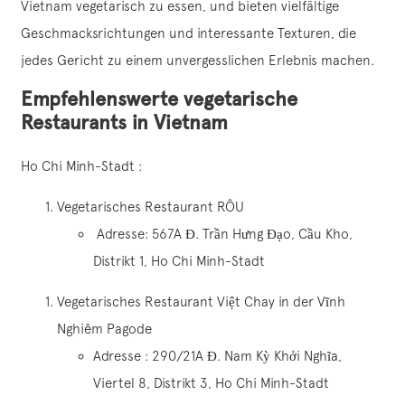
Vietnam vegetarisch zu essen, und bieten vielfältige
Geschmacksrichtungen und interessante Texturen, die
jedes Gericht zu einem unvergesslichen Erlebnis machen.
Empfehlenswerte vegetarische
Restaurants in Vietnam
Ho Chi Minh-Stadt :
Vegetarisches Restaurant RÔU
Adresse: 567A Đ. Trần Hưng Đạo, Cầu Kho,
Distrikt 1, Ho Chi Minh-Stadt
Vegetarisches Restaurant Việt Chay in der Vĩnh
Nghiêm Pagode
Adresse : 290/21A Đ. Nam Kỳ Khởi Nghĩa,
Viertel 8, Distrikt 3, Ho Chi Minh-Stadt