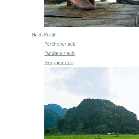
Nach Profil
Pärchenurlaub
Familienurlaub
Gruppenreise