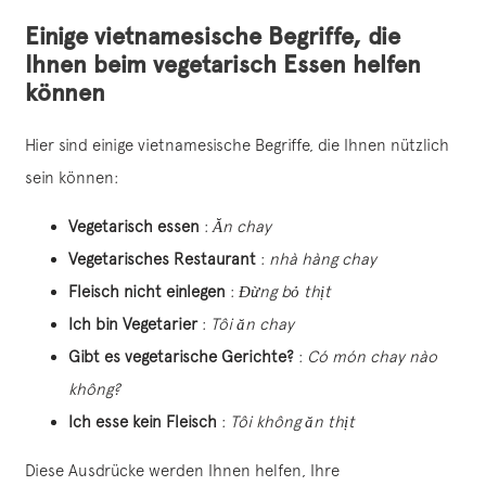
Einige vietnamesische Begriffe, die
Ihnen beim vegetarisch Essen helfen
können
Hier sind einige vietnamesische Begriffe, die Ihnen nützlich
sein können:
Vegetarisch essen
:
Ăn chay
Vegetarisches Restaurant
:
nhà hàng chay
Fleisch nicht einlegen
:
Đừng bỏ thịt
Ich bin Vegetarier
:
Tôi ăn chay
Gibt es vegetarische Gerichte?
:
Có món chay nào
không?
Ich esse kein Fleisch
:
Tôi không ăn thịt
Diese Ausdrücke werden Ihnen helfen, Ihre