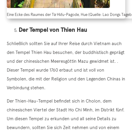
Eine Ecke des Raumes der Từ Hiếu-Pagode, Hue (Quelle: Lao Dongs Tage
Der Tempel von Thien Hau
Schließlich sollten Sie auf Ihrer Reise durch Vietnam auch
den Tempel Thien Hau besuchen, der buddhistisch geprägt
und der chinesischen Meeresgöttin Mazu gewidmet ist. .
Dieser Tempel wurde 1760 erbaut und ist voll von
Symbolen, die mit der Religion und den Legenden Chinas in
Verbindung stehen.
Der Thien-Hau-Tempel befindet sich in Cholon, dem
chinesischen Viertel der Stadt Ho Chi Minh, im Distrikt fünf.
Um diesen Tempel zu erkunden und all seine Details zu
bewundern, sollten Sie sich Zeit nehmen und von einem