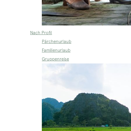
Nach Profil
Pärchenurlaub
Familienurlaub
Gruppenreise