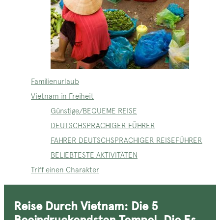
Familienurlaub
Vietnam in Freiheit
Günstige/BEQUEME REISE
DEUTSCHSPRACHIGER FÜHRER
FAHRER DEUTSCHSPRACHIGER REISEFÜHRER
BELIEBTESTE AKTIVITÄTEN
Triff einen Charakter
Reise Durch Vietnam: Die 5
Beeindruckendsten Tempel, Die Es