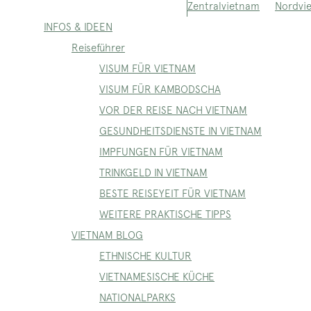
Nordvi
Zentralvietnam
INFOS & IDEEN
Reiseführer
VISUM FÜR VIETNAM
VISUM FÜR KAMBODSCHA
VOR DER REISE NACH VIETNAM
GESUNDHEITSDIENSTE IN VIETNAM
IMPFUNGEN FÜR VIETNAM
TRINKGELD IN VIETNAM
BESTE REISEYEIT FÜR VIETNAM
WEITERE PRAKTISCHE TIPPS
VIETNAM BLOG
ETHNISCHE KULTUR
VIETNAMESISCHE KÜCHE
NATIONALPARKS