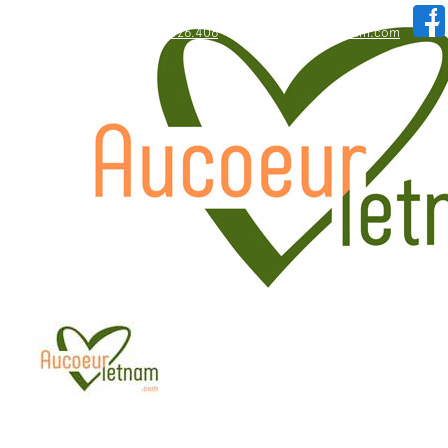
WhatsApp: +84.909.426.406
hallo@aucoeurvietnam.com
WhatsApp: +84.909.426.406
hallo@aucoeurvietnam.com