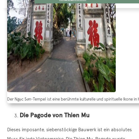
Der Ngọc Sơn-Tempel ist eine berühmte kulturelle und spirituelle Ikone in
Die Pagode von Thien Mu
Dieses imposante, siebenstöckige Bauwerk ist ein absolutes
Muss für jede Vietnamreise. Die Thien Mu-Pagode wurde