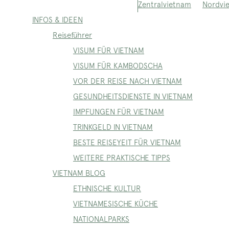
Nordvi
Zentralvietnam
INFOS & IDEEN
Reiseführer
VISUM FÜR VIETNAM
VISUM FÜR KAMBODSCHA
VOR DER REISE NACH VIETNAM
GESUNDHEITSDIENSTE IN VIETNAM
IMPFUNGEN FÜR VIETNAM
TRINKGELD IN VIETNAM
BESTE REISEYEIT FÜR VIETNAM
WEITERE PRAKTISCHE TIPPS
VIETNAM BLOG
ETHNISCHE KULTUR
VIETNAMESISCHE KÜCHE
NATIONALPARKS