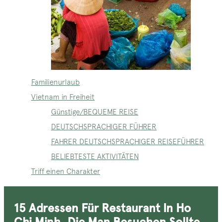
Familienurlaub
Vietnam in Freiheit
Günstige/BEQUEME REISE
DEUTSCHSPRACHIGER FÜHRER
FAHRER DEUTSCHSPRACHIGER REISEFÜHRER
BELIEBTESTE AKTIVITÄTEN
Triff einen Charakter
15 Adressen Für Restaurant In Ho
Chi Minh, Die Man Besuchen Sollte