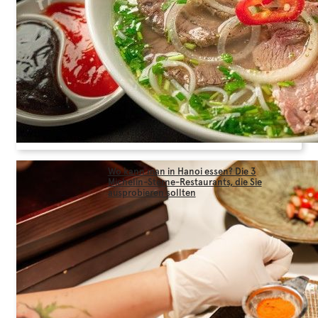
Wo kann man in Hanoi essen? Die 3
Michelin-Sterne-Restaurants, die Sie
ausprobieren sollten