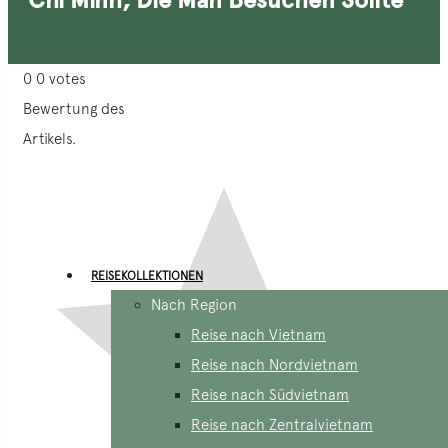
0
0
votes
Bewertung des
Artikels.
REISEKOLLEKTIONEN
Nach Region
Reise nach Vietnam
Reise nach Nordvietnam
Reise nach Südvietnam
Reise nach Zentralvietnam