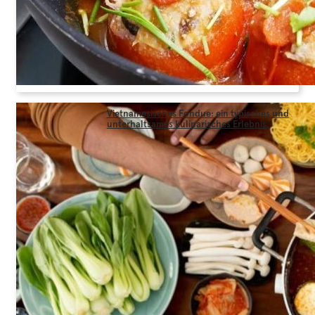
Vietnamesisches Fondue: ein typisches und
unterhaltsames kulinarisches Erlebnis.