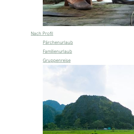
Nach Profil
Pärchenurlaub
Familienurlaub
Gruppenreise