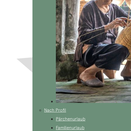
Nach Profil
Pärchenurlaub
Familienurlaub