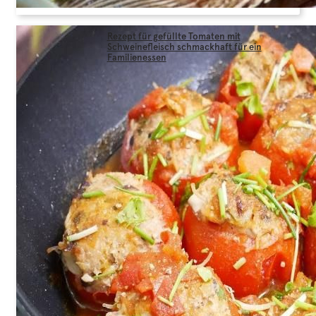
Rezept für gefüllte Tomaten mit
Schweinefleisch schmackhaft für ein
Familienessen