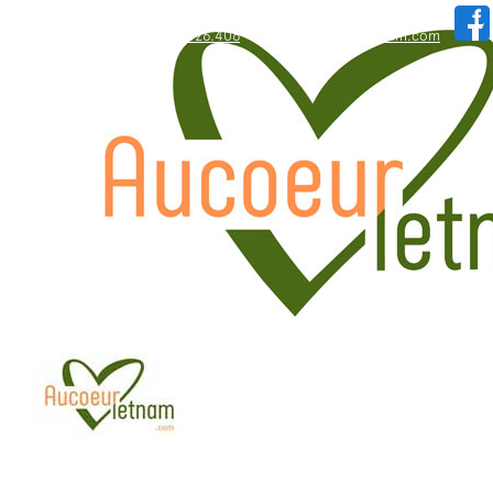
WhatsApp: +84.909.426.406
hallo@aucoeurvietnam.com
WhatsApp: +84.909.426.406
hallo@aucoeurvietnam.com