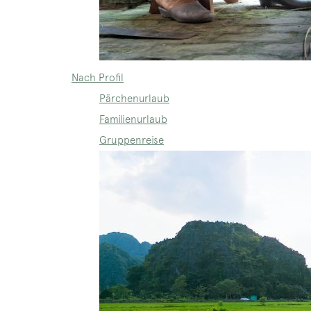
Nach Profil
Pärchenurlaub
Familienurlaub
Gruppenreise