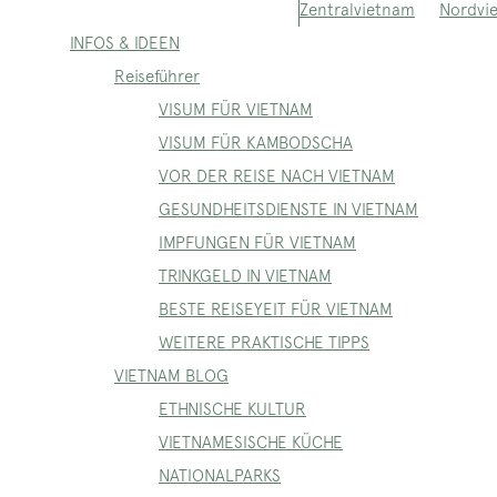
Nordvi
Zentralvietnam
INFOS & IDEEN
Reiseführer
VISUM FÜR VIETNAM
VISUM FÜR KAMBODSCHA
VOR DER REISE NACH VIETNAM
GESUNDHEITSDIENSTE IN VIETNAM
IMPFUNGEN FÜR VIETNAM
TRINKGELD IN VIETNAM
BESTE REISEYEIT FÜR VIETNAM
WEITERE PRAKTISCHE TIPPS
VIETNAM BLOG
ETHNISCHE KULTUR
VIETNAMESISCHE KÜCHE
NATIONALPARKS