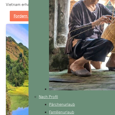
Vietnam erhalten.
Fordern Sie ein maßgeschneidertes Angebot an
Nach Profil
Pärchenurlaub
Familienurlaub