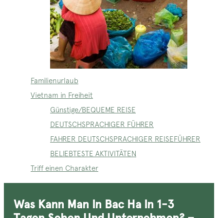
Familienurlaub
Vietnam in Freiheit
Günstige/BEQUEME REISE
DEUTSCHSPRACHIGER FÜHRER
FAHRER DEUTSCHSPRACHIGER REISEFÜHRER
BELIEBTESTE AKTIVITÄTEN
Triff einen Charakter
Was Kann Man In Bac Ha In 1-3
Tagen Sehen Und Unternehmen? –