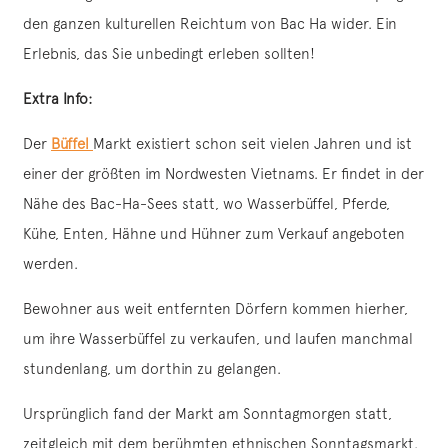
den ganzen kulturellen Reichtum von Bac Ha wider. Ein
Erlebnis, das Sie unbedingt erleben sollten!
Extra Info:
Der
Büffel
Markt existiert schon seit vielen Jahren und ist
einer der größten im Nordwesten Vietnams. Er findet in der
Nähe des Bac-Ha-Sees statt, wo Wasserbüffel, Pferde,
Kühe, Enten, Hähne und Hühner zum Verkauf angeboten
werden.
Bewohner aus weit entfernten Dörfern kommen hierher,
um ihre Wasserbüffel zu verkaufen, und laufen manchmal
stundenlang, um dorthin zu gelangen.
Ursprünglich fand der Markt am Sonntagmorgen statt,
zeitgleich mit dem berühmten ethnischen Sonntagsmarkt.