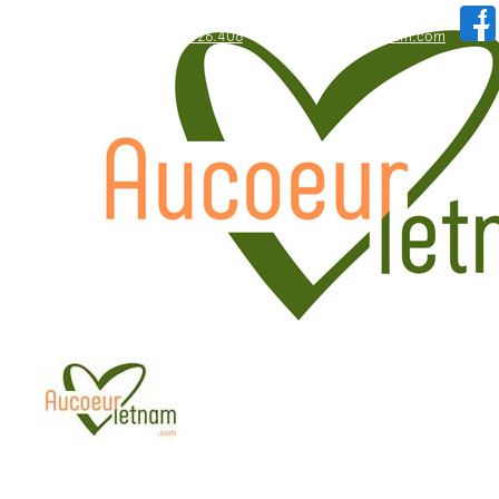
WhatsApp: +84.909.426.406
hallo@aucoeurvietnam.com
WhatsApp: +84.909.426.406
hallo@aucoeurvietnam.com