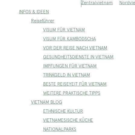
Nordvi
Zentralvietnam
INFOS & IDEEN
Reiseführer
VISUM FÜR VIETNAM
VISUM FÜR KAMBODSCHA
VOR DER REISE NACH VIETNAM
GESUNDHEITSDIENSTE IN VIETNAM
IMPFUNGEN FÜR VIETNAM
TRINKGELD IN VIETNAM
BESTE REISEYEIT FÜR VIETNAM
WEITERE PRAKTISCHE TIPPS
VIETNAM BLOG
ETHNISCHE KULTUR
VIETNAMESISCHE KÜCHE
NATIONALPARKS