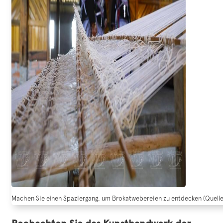
Machen Sie einen Spaziergang, um Brokatwebereien zu entdecken (Quelle