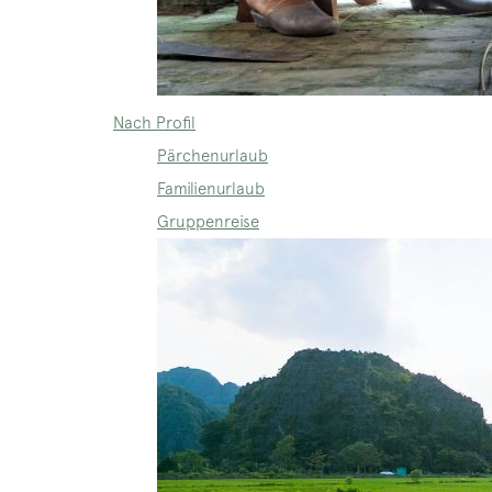
Nach Profil
Pärchenurlaub
Familienurlaub
Gruppenreise