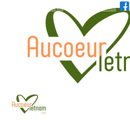
WhatsApp: +84.909.426.406
hallo@aucoeurvietnam.com
WhatsApp: +84.909.426.406
hallo@aucoeurvietnam.com