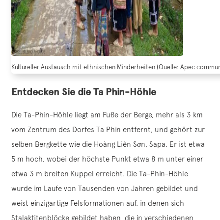
Kultureller Austausch mit ethnischen Minderheiten (Quelle: Apec commun
Entdecken Sie die Ta Phin-Höhle
Die Ta-Phin-Höhle liegt am Fuße der Berge, mehr als 3 km
vom Zentrum des Dorfes Ta Phin entfernt, und gehört zur
selben Bergkette wie die Hoàng Liên Sơn, Sapa. Er ist etwa
5 m hoch, wobei der höchste Punkt etwa 8 m unter einer
etwa 3 m breiten Kuppel erreicht. Die Ta-Phin-Höhle
wurde im Laufe von Tausenden von Jahren gebildet und
weist einzigartige Felsformationen auf, in denen sich
Stalaktitenblöcke gebildet haben, die in verschiedenen