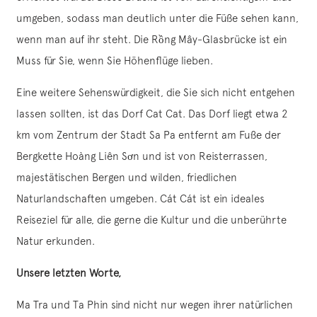
umgeben, sodass man deutlich unter die Füße sehen kann,
wenn man auf ihr steht. Die Rồng Mây-Glasbrücke ist ein
Muss für Sie, wenn Sie Höhenflüge lieben.
Eine weitere Sehenswürdigkeit, die Sie sich nicht entgehen
lassen sollten, ist das Dorf Cat Cat. Das Dorf liegt etwa 2
km vom Zentrum der Stadt Sa Pa entfernt am Fuße der
Bergkette Hoàng Liên Sơn und ist von Reisterrassen,
majestätischen Bergen und wilden, friedlichen
Naturlandschaften umgeben. Cát Cát ist ein ideales
Reiseziel für alle, die gerne die Kultur und die unberührte
Natur erkunden.
Unsere letzten Worte,
Ma Tra und Ta Phin sind nicht nur wegen ihrer natürlichen