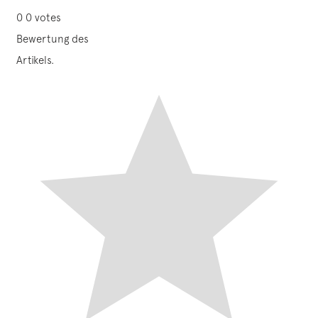
0
0
votes
Bewertung des
Artikels.