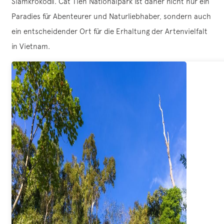
Siamkrokodil. Cat Tien Nationalpark ist daher nicht nur ein
Paradies für Abenteurer und Naturliebhaber, sondern auch
ein entscheidender Ort für die Erhaltung der Artenvielfalt
in Vietnam.