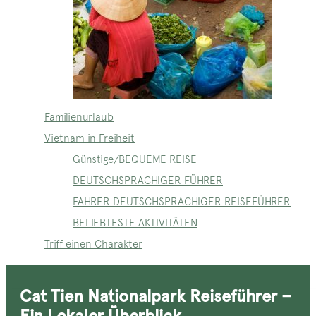
Familienurlaub
Vietnam in Freiheit
Günstige/BEQUEME REISE
DEUTSCHSPRACHIGER FÜHRER
FAHRER DEUTSCHSPRACHIGER REISEFÜHRER
BELIEBTESTE AKTIVITÄTEN
Triff einen Charakter
Cat Tien Nationalpark Reiseführer –
Ein Lokaler Überblick