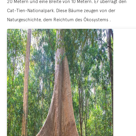
20 Metern und eine Breite von 10 Metern. Er überragt den
Cat-Tien-Nationalpark. Diese Bäume zeugen von der
Naturgeschichte, dem Reichtum des Ökosystems .