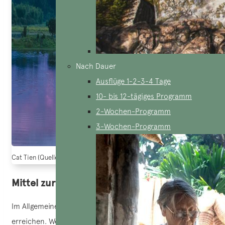
Nach Dauer
Ausflüge 1-2-3-4 Tage
10- bis 12-tägiges Programm
2-Wochen-Programm
3-Wochen-Programm
Cat Tien (Quelle: canva.com)
Mittel zur Anreise
Im Allgemeinen ist es nicht schwierig, dieses Ziel zu
erreichen. Wenn Sie Abenteuer und einzigartige Erlebnisse