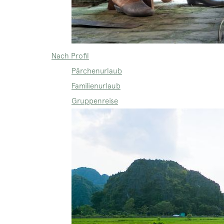
Nach Profil
Pärchenurlaub
Familienurlaub
Gruppenreise