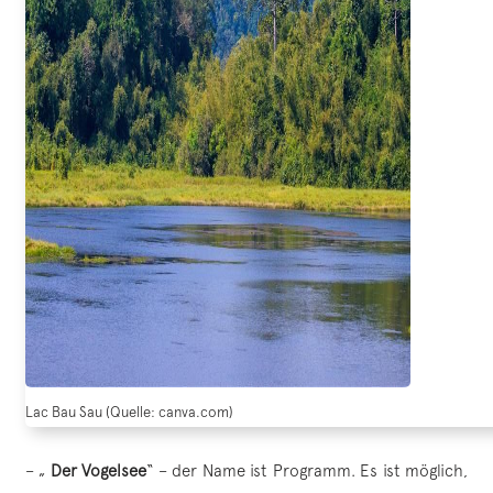
Lac Bau Sau (Quelle: canva.com)
– „
Der
Vogelsee
“ – der Name ist Programm. Es ist möglich,