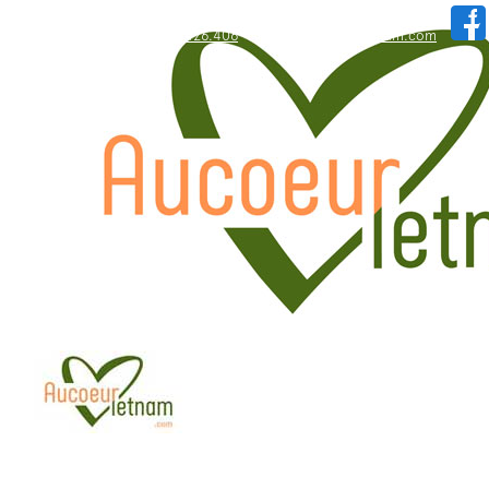
WhatsApp: +84.909.426.406
hallo@aucoeurvietnam.com
WhatsApp: +84.909.426.406
hallo@aucoeurvietnam.com