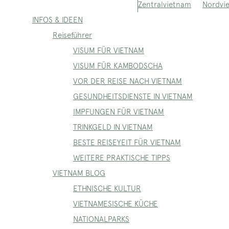
Nordvi
Zentralvietnam
INFOS & IDEEN
Reiseführer
VISUM FÜR VIETNAM
VISUM FÜR KAMBODSCHA
VOR DER REISE NACH VIETNAM
GESUNDHEITSDIENSTE IN VIETNAM
IMPFUNGEN FÜR VIETNAM
TRINKGELD IN VIETNAM
BESTE REISEYEIT FÜR VIETNAM
WEITERE PRAKTISCHE TIPPS
VIETNAM BLOG
ETHNISCHE KULTUR
VIETNAMESISCHE KÜCHE
NATIONALPARKS