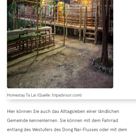
Homestay Ta Lai (Quelle: tripadvisor.com)
Hier können Sie auch das Alltagsleben einer ländlichen
Gemeinde kennenlernen. Sie können mit dem Fahrrad
entlang des Westufers des Dong Nai-Flusses oder mit dem