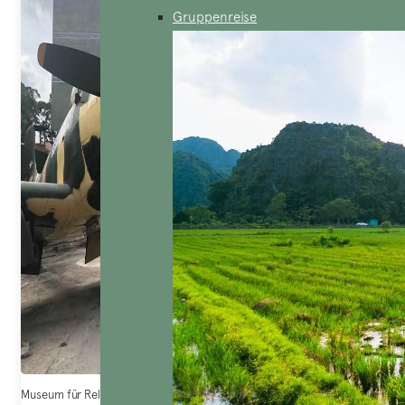
Gruppenreise
Museum für Relikte des Krieges – Quelle: VTC News