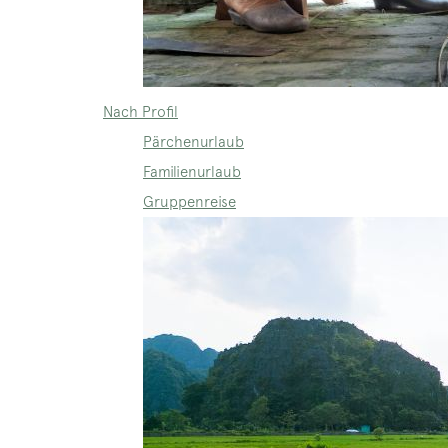
Nach Profil
Pärchenurlaub
Familienurlaub
Gruppenreise