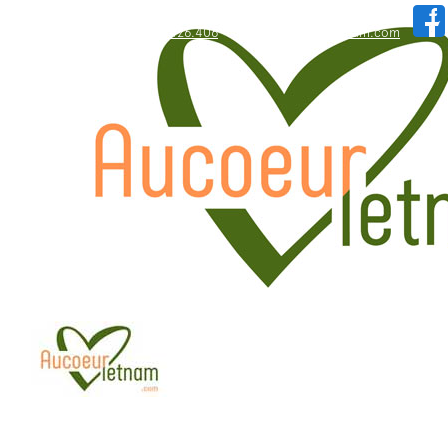
WhatsApp: +84.909.426.406
hallo@aucoeurvietnam.com
WhatsApp: +84.909.426.406
hallo@aucoeurvietnam.com