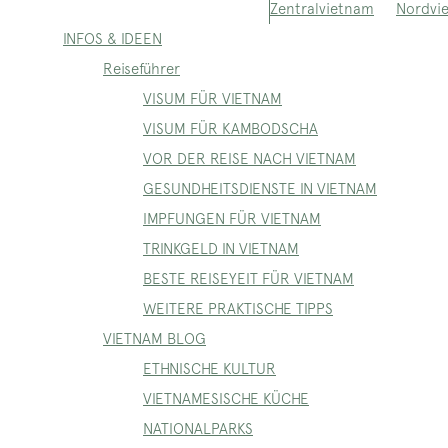
Nordvi
Zentralvietnam
INFOS & IDEEN
Reiseführer
VISUM FÜR VIETNAM
VISUM FÜR KAMBODSCHA
VOR DER REISE NACH VIETNAM
GESUNDHEITSDIENSTE IN VIETNAM
IMPFUNGEN FÜR VIETNAM
TRINKGELD IN VIETNAM
BESTE REISEYEIT FÜR VIETNAM
WEITERE PRAKTISCHE TIPPS
VIETNAM BLOG
ETHNISCHE KULTUR
VIETNAMESISCHE KÜCHE
NATIONALPARKS