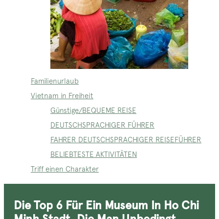
Familienurlaub
Vietnam in Freiheit
Günstige/BEQUEME REISE
DEUTSCHSPRACHIGER FÜHRER
FAHRER DEUTSCHSPRACHIGER REISEFÜHRER
BELIEBTESTE AKTIVITÄTEN
Triff einen Charakter
Die Top 6 Für Ein Museum In Ho Chi
Minh Stadt, Die Man Unbedingt