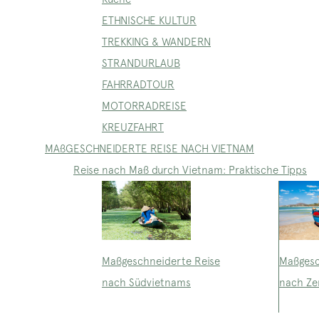
ETHNISCHE KULTUR
TREKKING & WANDERN
STRANDURLAUB
FAHRRADTOUR
MOTORRADREISE
KREUZFAHRT
MAßGESCHNEIDERTE REISE NACH VIETNAM
Reise nach Maß durch Vietnam: Praktische Tipps
Maßgeschneiderte Reise
Maßgesc
nach Südvietnams
nach Ze