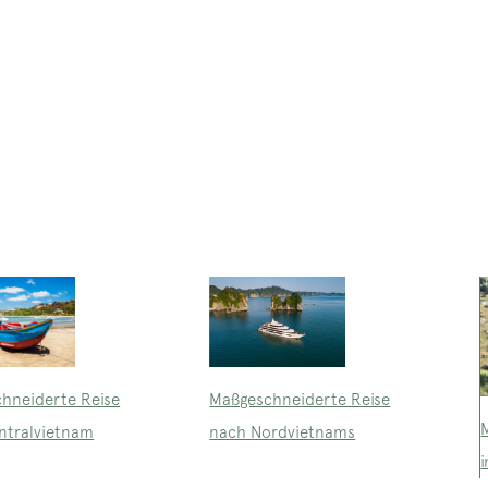
Maßgeschneiderte Reise
hneiderte Reise
nach Nordvietnams
ntralvietnam