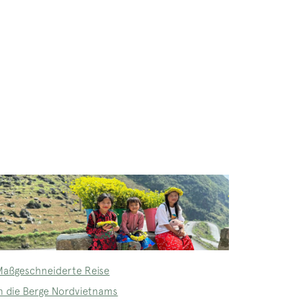
Maßgeschneiderte Reise
in die Berge Nordvietnams