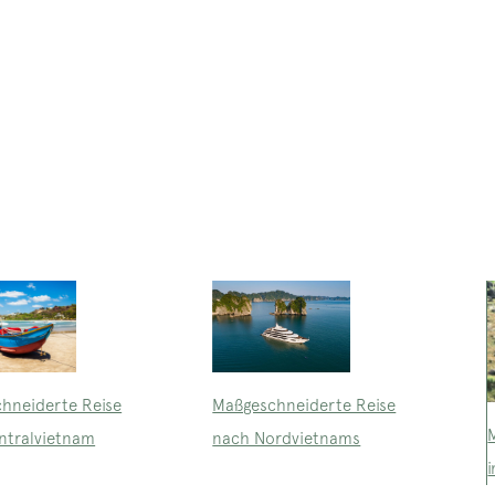
Maßgeschneiderte Reise
hneiderte Reise
nach Nordvietnams
ntralvietnam