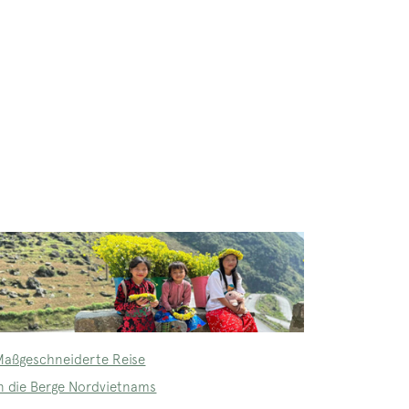
Maßgeschneiderte Reise
in die Berge Nordvietnams