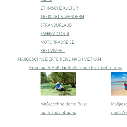
ETHNISCHE KULTUR
TREKKING & WANDERN
STRANDURLAUB
FAHRRADTOUR
MOTORRADREISE
KREUZFAHRT
MAßGESCHNEIDERTE REISE NACH VIETNAM
Reise nach Maß durch Vietnam: Praktische Tipps
Maßgeschneiderte Reise
Maßgesc
nach Südvietnams
nach Ze