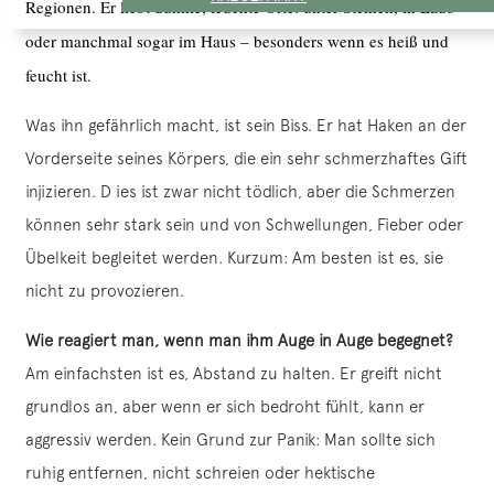
Regionen. Er liebt dunkle, feuchte Orte: unter Steinen, in Laub
oder manchmal sogar im Haus – besonders wenn es heiß und
feucht ist.
Was ihn gefährlich macht, ist sein Biss. Er hat Haken an der
Vorderseite seines Körpers, die ein sehr schmerzhaftes Gift
injizieren. D ies ist zwar nicht tödlich, aber die Schmerzen
können sehr stark sein und von Schwellungen, Fieber oder
Übelkeit begleitet werden. Kurzum: Am besten ist es, sie
nicht zu provozieren.
Wie reagiert man, wenn man ihm Auge in Auge begegnet?
Am einfachsten ist es, Abstand zu halten. Er greift nicht
grundlos an, aber wenn er sich bedroht fühlt, kann er
aggressiv werden. Kein Grund zur Panik: Man sollte sich
ruhig entfernen, nicht schreien oder hektische