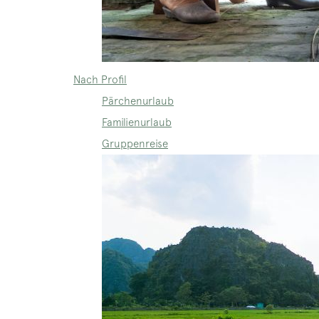
Nach Profil
Pärchenurlaub
Familienurlaub
Gruppenreise