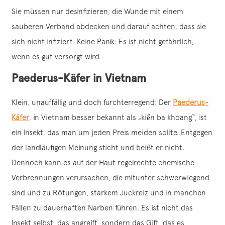
Sie müssen nur desinfizieren, die Wunde mit einem
sauberen Verband abdecken und darauf achten, dass sie
sich nicht infiziert. Keine Panik: Es ist nicht gefährlich,
wenn es gut versorgt wird.
Paederus-Käfer in Vietnam
Klein, unauffällig und doch furchterregend: Der
Paederus-
Käfer
, in Vietnam besser bekannt als „kiến ba khoang“, ist
ein Insekt, das man um jeden Preis meiden sollte. Entgegen
der landläufigen Meinung sticht und beißt er nicht.
Dennoch kann es auf der Haut regelrechte chemische
Verbrennungen verursachen, die mitunter schwerwiegend
sind und zu Rötungen, starkem Juckreiz und in manchen
Fällen zu dauerhaften Narben führen. Es ist nicht das
Insekt selbst, das angreift, sondern das Gift, das es