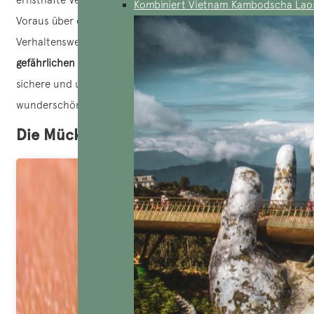
Kombiniert Vietnam Kambodscha Lao
Voraus über die Risikogebiete und die richtigen
Verhaltensweisen bei einer Begegnung mit diesen
gefährlichen Tieren in Vietnam
zu informieren, ist für eine
sichere und unbeschwerte Reise durch dieses
wunderschöne Land unerlässlich.
Die Mücken