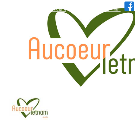
WhatsApp: +84.909.426.406
hallo@aucoeurvietnam.com
WhatsApp: +84.909.426.406
hallo@aucoeurvietnam.com