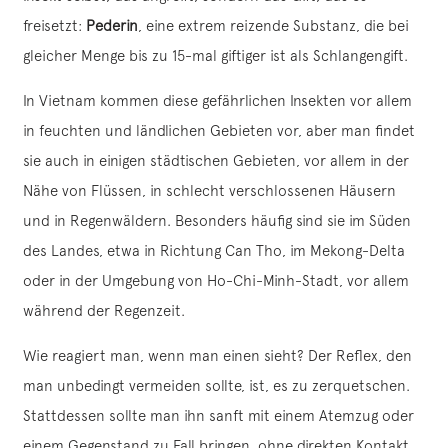
freisetzt:
Pederin
, eine extrem reizende Substanz, die bei
gleicher Menge bis zu 15-mal giftiger ist als Schlangengift.
In Vietnam kommen diese gefährlichen Insekten vor allem
in feuchten und ländlichen Gebieten vor, aber man findet
sie auch in einigen städtischen Gebieten, vor allem in der
Nähe von Flüssen, in schlecht verschlossenen Häusern
und in Regenwäldern. Besonders häufig sind sie im Süden
des Landes, etwa in Richtung Can Tho, im Mekong-Delta
oder in der Umgebung von Ho-Chi-Minh-Stadt, vor allem
während der Regenzeit.
Wie reagiert man, wenn man einen sieht? Der Reflex, den
man unbedingt vermeiden sollte, ist, es zu zerquetschen.
Stattdessen sollte man ihn sanft mit einem Atemzug oder
einem Gegenstand zu Fall bringen, ohne direkten Kontakt.