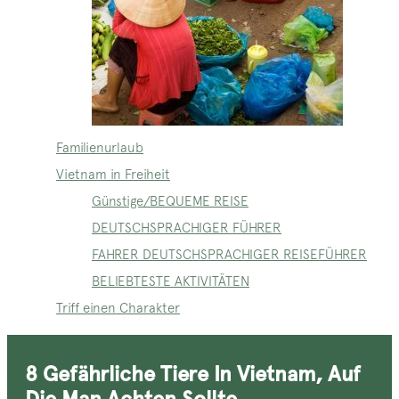
Familienurlaub
Vietnam in Freiheit
Günstige/BEQUEME REISE
DEUTSCHSPRACHIGER FÜHRER
FAHRER DEUTSCHSPRACHIGER REISEFÜHRER
BELIEBTESTE AKTIVITÄTEN
Triff einen Charakter
8 Gefährliche Tiere In Vietnam, Auf
Die Man Achten Sollte