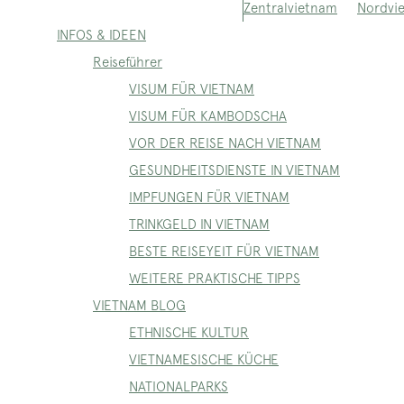
Nordvi
Zentralvietnam
INFOS & IDEEN
Reiseführer
VISUM FÜR VIETNAM
VISUM FÜR KAMBODSCHA
VOR DER REISE NACH VIETNAM
GESUNDHEITSDIENSTE IN VIETNAM
IMPFUNGEN FÜR VIETNAM
TRINKGELD IN VIETNAM
BESTE REISEYEIT FÜR VIETNAM
WEITERE PRAKTISCHE TIPPS
VIETNAM BLOG
ETHNISCHE KULTUR
VIETNAMESISCHE KÜCHE
NATIONALPARKS