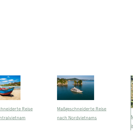
Maßgeschneiderte Reise
hneiderte Reise
nach Nordvietnams
ntralvietnam