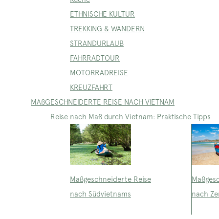
ETHNISCHE KULTUR
TREKKING & WANDERN
STRANDURLAUB
FAHRRADTOUR
MOTORRADREISE
KREUZFAHRT
MAßGESCHNEIDERTE REISE NACH VIETNAM
Reise nach Maß durch Vietnam: Praktische Tipps
Maßgeschneiderte Reise
Maßgesc
nach Südvietnams
nach Ze