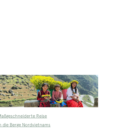
Maßgeschneiderte Reise
in die Berge Nordvietnams