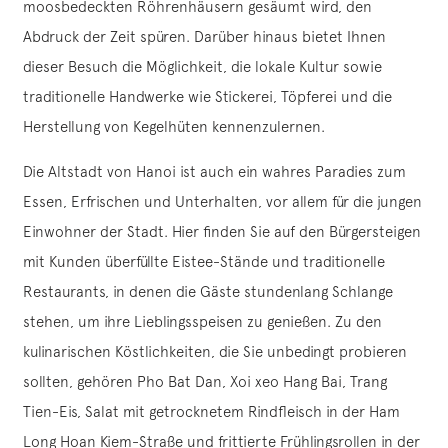
moosbedeckten Röhrenhäusern gesäumt wird, den
Abdruck der Zeit spüren. Darüber hinaus bietet Ihnen
dieser Besuch die Möglichkeit, die lokale Kultur sowie
traditionelle Handwerke wie Stickerei, Töpferei und die
Herstellung von Kegelhüten kennenzulernen.
Die Altstadt von Hanoi ist auch ein wahres Paradies zum
Essen, Erfrischen und Unterhalten, vor allem für die jungen
Einwohner der Stadt. Hier finden Sie auf den Bürgersteigen
mit Kunden überfüllte Eistee-Stände und traditionelle
Restaurants, in denen die Gäste stundenlang Schlange
stehen, um ihre Lieblingsspeisen zu genießen. Zu den
kulinarischen Köstlichkeiten, die Sie unbedingt probieren
sollten, gehören Pho Bat Dan, Xoi xeo Hang Bai, Trang
Tien-Eis, Salat mit getrocknetem Rindfleisch in der Ham
Long Hoan Kiem-Straße und frittierte Frühlingsrollen in der