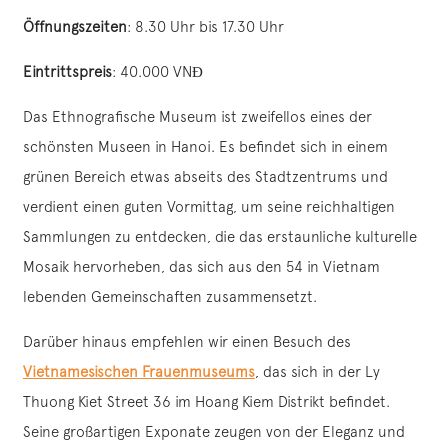
Öffnungszeiten
: 8.30 Uhr bis 17.30 Uhr
Eintrittspreis
: 40.000 VNĐ
Das Ethnografische Museum ist zweifellos eines der
schönsten Museen in Hanoi. Es befindet sich in einem
grünen Bereich etwas abseits des Stadtzentrums und
verdient einen guten Vormittag, um seine reichhaltigen
Sammlungen zu entdecken, die das erstaunliche kulturelle
Mosaik hervorheben, das sich aus den 54 in Vietnam
lebenden Gemeinschaften zusammensetzt.
Darüber hinaus empfehlen wir einen Besuch des
Vietnamesischen Frauenmuseums
, das sich in der Ly
Thuong Kiet Street 36 im Hoang Kiem Distrikt befindet.
Seine großartigen Exponate zeugen von der Eleganz und