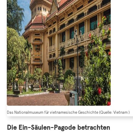
Das Nationalmuseum für vietnamesische Geschichte (Quelle: Vietnam )
Die Ein-Säulen-Pagode betrachten