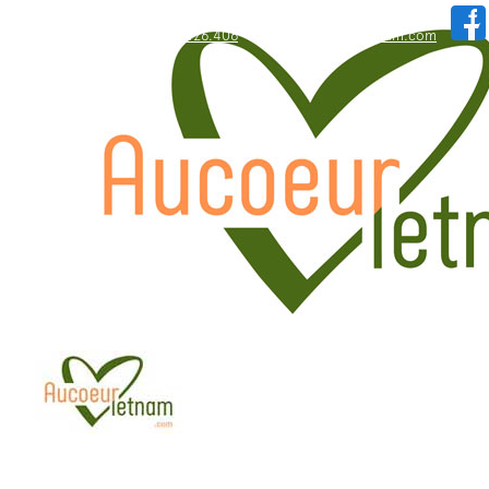
WhatsApp: +84.909.426.406
hallo@aucoeurvietnam.com
WhatsApp: +84.909.426.406
hallo@aucoeurvietnam.com