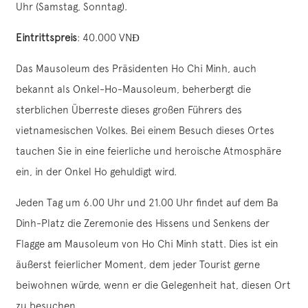
Uhr (Samstag, Sonntag).
Eintrittspreis
: 40.000 VNĐ
Das Mausoleum des Präsidenten Ho Chi Minh, auch
bekannt als Onkel-Ho-Mausoleum, beherbergt die
sterblichen Überreste dieses großen Führers des
vietnamesischen Volkes. Bei einem Besuch dieses Ortes
tauchen Sie in eine feierliche und heroische Atmosphäre
ein, in der Onkel Ho gehuldigt wird.
Jeden Tag um 6.00 Uhr und 21.00 Uhr findet auf dem Ba
Dinh-Platz die Zeremonie des Hissens und Senkens der
Flagge am Mausoleum von Ho Chi Minh statt. Dies ist ein
äußerst feierlicher Moment, dem jeder Tourist gerne
beiwohnen würde, wenn er die Gelegenheit hat, diesen Ort
zu besuchen.