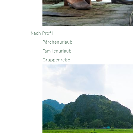
Nach Profil
Pärchenurlaub
Familienurlaub
Gruppenreise