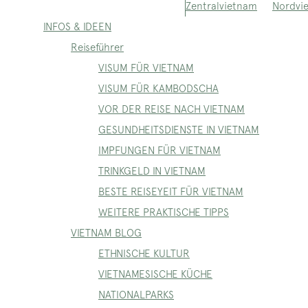
Nordvi
Zentralvietnam
INFOS & IDEEN
Reiseführer
VISUM FÜR VIETNAM
VISUM FÜR KAMBODSCHA
VOR DER REISE NACH VIETNAM
GESUNDHEITSDIENSTE IN VIETNAM
IMPFUNGEN FÜR VIETNAM
TRINKGELD IN VIETNAM
BESTE REISEYEIT FÜR VIETNAM
WEITERE PRAKTISCHE TIPPS
VIETNAM BLOG
ETHNISCHE KULTUR
VIETNAMESISCHE KÜCHE
NATIONALPARKS