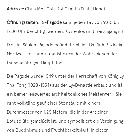
Adresse:
Chua Mot Cot, Doi Can, Ba Đinh, Hanoi
Öffnungszeiten:
Die
Pagode
kann jeden Tag von 9:00 bis
17:00 Uhr besichtigt werden. Kostenlos und frei zugänglich.
Die Ein-Säulen-Pagode befindet sich im Ba Dinh Bezirk im
Nordwesten Hanois und ist eines der Wahrzeichen der
tausendjährigen Hauptstadt.
Die Pagode wurde 1049 unter der Herrschaft von König Ly
Thai Tong (1028-1054) aus der Lý-Dynastie erbaut und ist
ein bemerkenswertes architektonisches Meisterwerk. Sie
ruht vollständig auf einer Steinsäule mit einem
Durchmesser von 1,25 Metern, die in der Art einer
Lotusblüte gemeißelt ist, und symbolisiert die Vereinigung
von Buddhismus und Fruchtbarkeitskult. In dieser