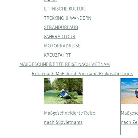
ETHNISCHE KULTUR
TREKKING & WANDERN
STRANDURLAUB
FAHRRADTOUR
MOTORRADREISE
KREUZFAHRT
MAßGESCHNEIDERTE REISE NACH VIETNAM
Reise nach Maß durch Vietnam: Praktische Tipps
Maßgeschneiderte Reise
Maßgesc
nach Südvietnams
nach Ze