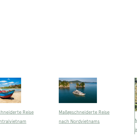
Maßgeschneiderte Reise
hneiderte Reise
nach Nordvietnams
ntralvietnam