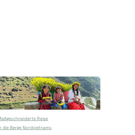
Maßgeschneiderte Reise
in die Berge Nordvietnams