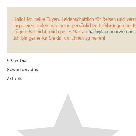
0
0
votes
Bewertung des
Artikels.