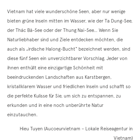
Vietnam hat viele wunderschöne Seen, aber nur wenige
bieten grüne Inseln mitten im Wasser, wie der Ta Dung-See,
der Thác Bà-See oder der Thung Nai-See… Wenn Sie
Naturliebhaber sind und Ziele entdecken möchten, die
auch als „irdische Halong-Bucht“ bezeichnet werden, sind
diese fünf Seen ein unverzichtbarer Vorschlag. Jeder von
ihnen enthüllt eine einzigartige Schönheit mit
beeindruckenden Landschaften aus Karstbergen,
kristallklarem Wasser und friedlichen Inseln und schafft so
die perfekte Kulisse für Sie, um sich zu entspannen, zu
erkunden und in eine noch unberührte Natur
einzutauchen.
Hieu Tuyen (Aucoeurvietnam – Lokale Reiseagentur in
Vietnam)