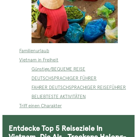
Familienurlaub
Vietnam in Freiheit
Günstige/BEQUEME REISE
DEUTSCHSPRACHIGER FÜHRER
FAHRER DEUTSCHSPRACHIGER REISEFÜHRER
BELIEBTESTE AKTIVITÄTEN
Triff einen Charakter
Entdecke Top 5 Reiseziele In
Vietnam, Die Als „Trockene Halong-