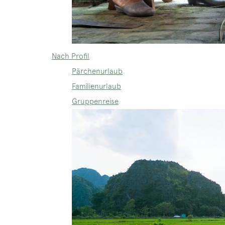
Nach Profil
Pärchenurlaub
Familienurlaub
Gruppenreise