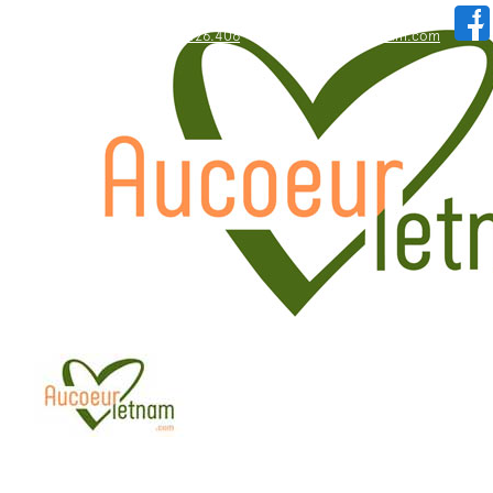
WhatsApp: +84.909.426.406
hallo@aucoeurvietnam.com
WhatsApp: +84.909.426.406
hallo@aucoeurvietnam.com