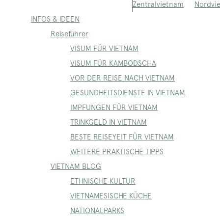
Nordvi
Zentralvietnam
INFOS & IDEEN
Reiseführer
VISUM FÜR VIETNAM
VISUM FÜR KAMBODSCHA
VOR DER REISE NACH VIETNAM
GESUNDHEITSDIENSTE IN VIETNAM
IMPFUNGEN FÜR VIETNAM
TRINKGELD IN VIETNAM
BESTE REISEYEIT FÜR VIETNAM
WEITERE PRAKTISCHE TIPPS
VIETNAM BLOG
ETHNISCHE KULTUR
VIETNAMESISCHE KÜCHE
NATIONALPARKS