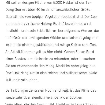
Mit seiner riesigen Fläche von 5.000 Hektar ist der Ta-
Dung-See mit über 40 Inseln unterschiedlicher Größe
übersät, die von üppiger Vegetation bedeckt sind. Der See,
der auch als „irdische Halong-Bucht“ bezeichnet wird,
besticht durch sein kristallklares, beruhigendes Wasser, das
tiefe Grün der umliegenden Wälder und seine abgelegenen
Inseln, die eine majestätische und ruhige Kulisse schaffen.
An Aktivitäten mangelt es hier nicht: Gehen Sie an Bord
eines Bootes, um die Inseln zu erkunden, oder besuchen
Sie am Wochenende den Mong-Markt im nahe gelegenen
Dorf Đak Nang, um in eine reiche und authentische lokale
Kultur einzutauchen.
Da Ta Dung im zentralen Hochland liegt, ist das Klima das
ganze Jahr über ziemlich heiß. Dank der üppigen
Vegetation, die den See umgibt, bleibt es jedoch kühl und