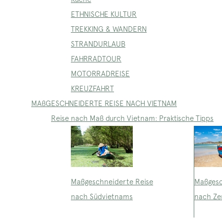
ETHNISCHE KULTUR
TREKKING & WANDERN
STRANDURLAUB
FAHRRADTOUR
MOTORRADREISE
KREUZFAHRT
MAßGESCHNEIDERTE REISE NACH VIETNAM
Reise nach Maß durch Vietnam: Praktische Tipps
Maßgeschneiderte Reise
Maßgesc
nach Südvietnams
nach Ze