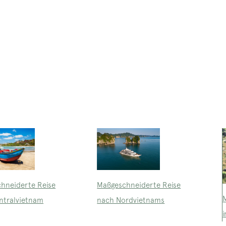
Maßgeschneiderte Reise
hneiderte Reise
nach Nordvietnams
ntralvietnam