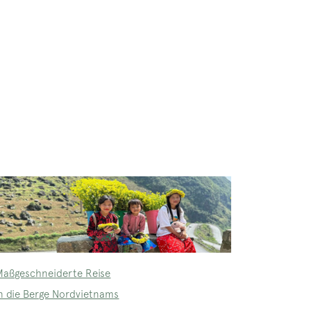
Maßgeschneiderte Reise
in die Berge Nordvietnams