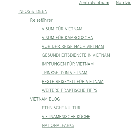
Nordvi
Zentralvietnam
INFOS & IDEEN
Reiseführer
VISUM FÜR VIETNAM
VISUM FÜR KAMBODSCHA
VOR DER REISE NACH VIETNAM
GESUNDHEITSDIENSTE IN VIETNAM
IMPFUNGEN FÜR VIETNAM
TRINKGELD IN VIETNAM
BESTE REISEYEIT FÜR VIETNAM
WEITERE PRAKTISCHE TIPPS
VIETNAM BLOG
ETHNISCHE KULTUR
VIETNAMESISCHE KÜCHE
NATIONALPARKS