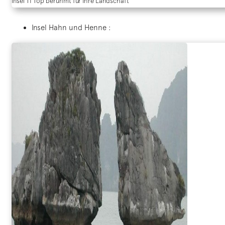
Insel Ti Top berühmt für ihre Landschaft
Insel Hahn und Henne :