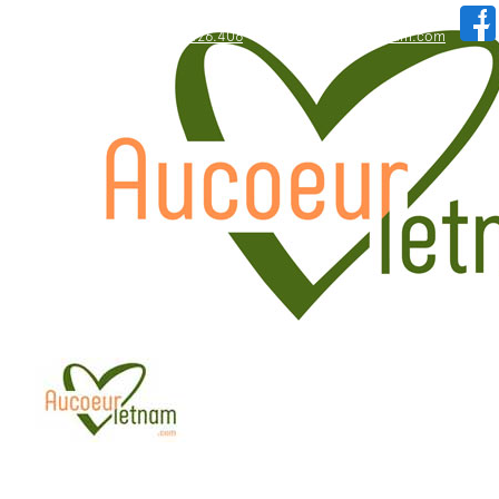
WhatsApp: +84.909.426.406
hallo@aucoeurvietnam.com
WhatsApp: +84.909.426.406
hallo@aucoeurvietnam.com