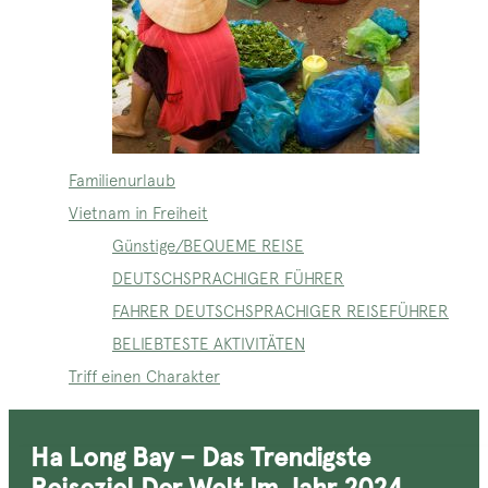
Familienurlaub
Vietnam in Freiheit
Günstige/BEQUEME REISE
DEUTSCHSPRACHIGER FÜHRER
FAHRER DEUTSCHSPRACHIGER REISEFÜHRER
BELIEBTESTE AKTIVITÄTEN
Triff einen Charakter
Ha Long Bay – Das Trendigste
Reiseziel Der Welt Im Jahr 2024