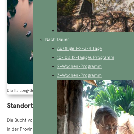
Nach Dauer
Ausflüge 1-2-3-4 Tage
10- bis 12-tägiges Programm
2-Wochen-Programm
3-Wochen-Programm
Die Ha Long-Bucht – eines der Naturwunder der Welt (Quelle: Shuttersto
Standort
Die Bucht von Ha Long befindet sich in der Stadt Ha Long,
in der Provinz Quang Ninh, etwa 170 km vom Stadtzentrum