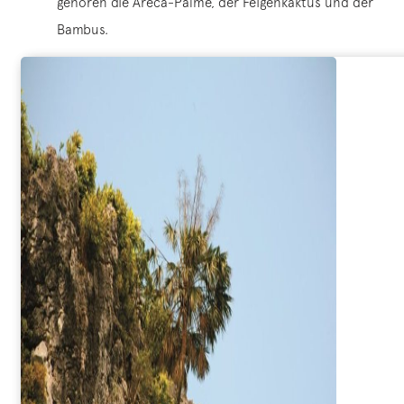
gehören die Areca-Palme, der Feigenkaktus und der
Bambus.