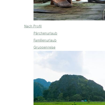
Nach Profil
Pärchenurlaub
Familienurlaub
Gruppenreise