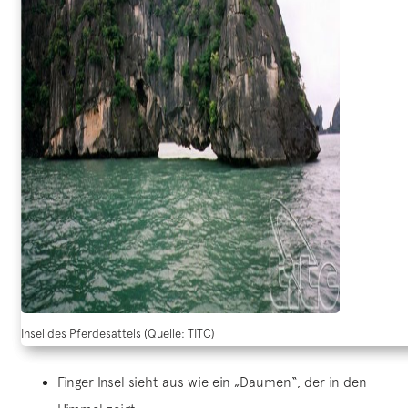
Insel des Pferdesattels (Quelle: TITC)
Finger Insel sieht aus wie ein „Daumen“, der in den