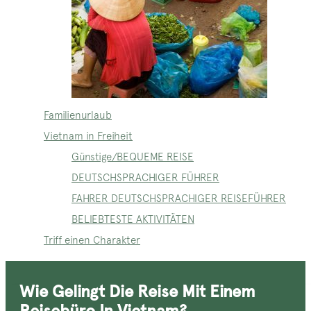
Familienurlaub
Vietnam in Freiheit
Günstige/BEQUEME REISE
DEUTSCHSPRACHIGER FÜHRER
FAHRER DEUTSCHSPRACHIGER REISEFÜHRER
BELIEBTESTE AKTIVITÄTEN
Triff einen Charakter
Wie Gelingt Die Reise Mit Einem
Reisebüro In Vietnam?