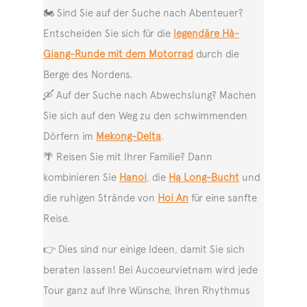
🏍️ Sind Sie auf der Suche nach Abenteuer?
Entscheiden Sie sich für die
legendäre Hà-
Giang-Runde mit dem Motorrad
durch die
Berge des Nordens.
🛶 Auf der Suche nach Abwechslung? Machen
Sie sich auf den Weg zu den schwimmenden
Dörfern im
Mekong-Delta
.
🌴 Reisen Sie mit Ihrer Familie? Dann
kombinieren Sie
Hanoi
, die
Ha Long-Bucht
und
die ruhigen Strände von
Hoi An
für eine sanfte
Reise.
👉 Dies sind nur einige Ideen, damit Sie sich
beraten lassen! Bei Aucoeurvietnam wird jede
Tour ganz auf Ihre Wünsche, Ihren Rhythmus