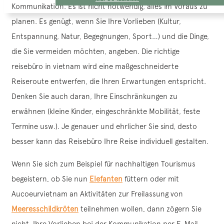
Kommunikation. Es ist nicht notwendig, alles im Voraus zu
planen. Es genügt, wenn Sie Ihre Vorlieben (Kultur,
Entspannung, Natur, Begegnungen, Sport…) und die Dinge,
die Sie vermeiden möchten, angeben. Die richtige
reisebüro in vietnam wird eine maßgeschneiderte
Reiseroute entwerfen, die Ihren Erwartungen entspricht.
Denken Sie auch daran, Ihre Einschränkungen zu
erwähnen (kleine Kinder, eingeschränkte Mobilität, feste
Termine usw.). Je genauer und ehrlicher Sie sind, desto
besser kann das Reisebüro Ihre Reise individuell gestalten.
Wenn Sie sich zum Beispiel für nachhaltigen Tourismus
begeistern, ob Sie nun
Elefanten
füttern oder mit
Aucoeurvietnam an Aktivitäten zur Freilassung von
Meeresschildkröten
teilnehmen wollen, dann zögern Sie
nicht, Ihre Vorlieben bei der Kommunikation per E-Mail