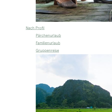
Nach Profil
Pärchenurlaub
Familienurlaub
Gruppenreise