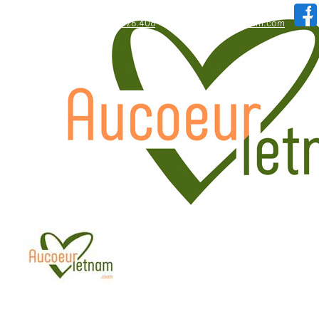
WhatsApp: +84.909.426.406
hallo@aucoeurvietnam.com
WhatsApp: +84.909.426.406
hallo@aucoeurvietnam.com