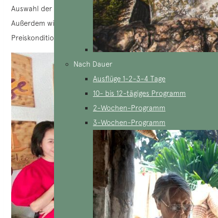
Auswahl der Kleidung, die Sie mitnehmen möchten.
Außerdem wird Ihnen eine frühzeitige Planung bessere
Preiskonditionen bei Ihrem Reisebüro in Vietnam bieten.
Nach Dauer
Ausflüge 1-2-3-4 Tage
10- bis 12-tägiges Programm
2-Wochen-Programm
3-Wochen-Programm