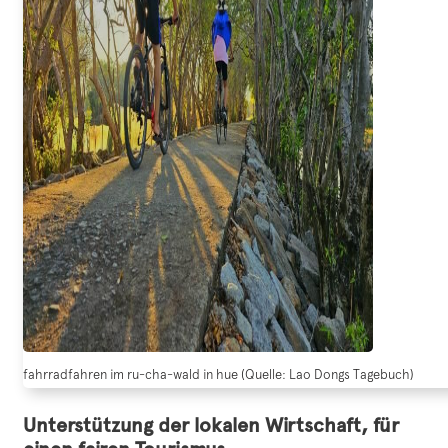
fahrradfahren im ru-cha-wald in hue (Quelle: Lao Dongs Tagebuch)
Unterstützung der lokalen Wirtschaft, für