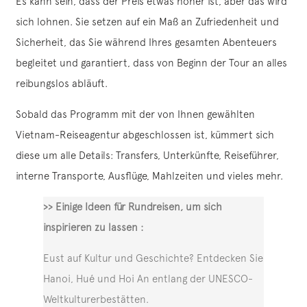
Es kann sein, dass der Preis etwas höher ist, aber das wird
sich lohnen. Sie setzen auf ein Maß an Zufriedenheit und
Sicherheit, das Sie während Ihres gesamten Abenteuers
begleitet und garantiert, dass von Beginn der Tour an alles
reibungslos abläuft.
Sobald das Programm mit der von Ihnen gewählten
Vietnam-Reiseagentur abgeschlossen ist, kümmert sich
diese um alle Details: Transfers, Unterkünfte, Reiseführer,
interne Transporte, Ausflüge, Mahlzeiten und vieles mehr.
>> Einige Ideen für Rundreisen, um sich
inspirieren zu lassen :
Eust auf Kultur und Geschichte? Entdecken Sie
Hanoi, Hué und Hoi An entlang der UNESCO-
Weltkulturerbestätten.