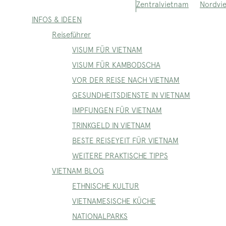
Nordvi
Zentralvietnam
INFOS & IDEEN
Reiseführer
VISUM FÜR VIETNAM
VISUM FÜR KAMBODSCHA
VOR DER REISE NACH VIETNAM
GESUNDHEITSDIENSTE IN VIETNAM
IMPFUNGEN FÜR VIETNAM
TRINKGELD IN VIETNAM
BESTE REISEYEIT FÜR VIETNAM
WEITERE PRAKTISCHE TIPPS
VIETNAM BLOG
ETHNISCHE KULTUR
VIETNAMESISCHE KÜCHE
NATIONALPARKS