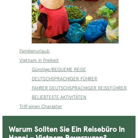
Familienurlaub
Vietnam in Freiheit
Günstige/BEQUEME REISE
DEUTSCHSPRACHIGER FÜHRER
FAHRER DEUTSCHSPRACHIGER REISEFÜHRER
BELIEBTESTE AKTIVITÄTEN
Triff einen Charakter
Warum Sollten Sie Ein Reisebüro In
Hanoi – Vietnam Bevorzugen?