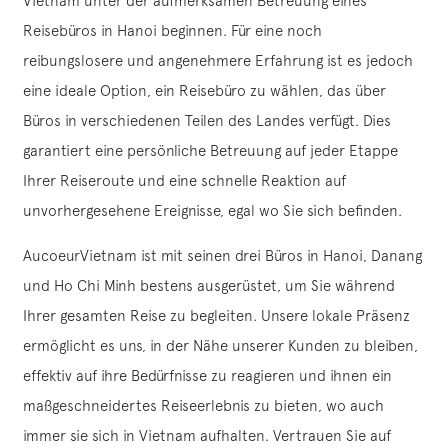
Vietnam unter der aufmerksamen Betreuung eines
Reisebüros in Hanoi beginnen. Für eine noch
reibungslosere und angenehmere Erfahrung ist es jedoch
eine ideale Option, ein Reisebüro zu wählen, das über
Büros in verschiedenen Teilen des Landes verfügt. Dies
garantiert eine persönliche Betreuung auf jeder Etappe
Ihrer Reiseroute und eine schnelle Reaktion auf
unvorhergesehene Ereignisse, egal wo Sie sich befinden.
AucoeurVietnam ist mit seinen drei Büros in Hanoi, Danang
und Ho Chi Minh bestens ausgerüstet, um Sie während
Ihrer gesamten Reise zu begleiten. Unsere lokale Präsenz
ermöglicht es uns, in der Nähe unserer Kunden zu bleiben,
effektiv auf ihre Bedürfnisse zu reagieren und ihnen ein
maßgeschneidertes Reiseerlebnis zu bieten, wo auch
immer sie sich in Vietnam aufhalten. Vertrauen Sie auf