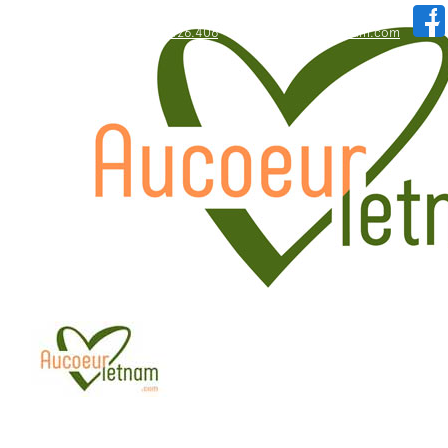
WhatsApp: +84.909.426.406
hallo@aucoeurvietnam.com
WhatsApp: +84.909.426.406
hallo@aucoeurvietnam.com