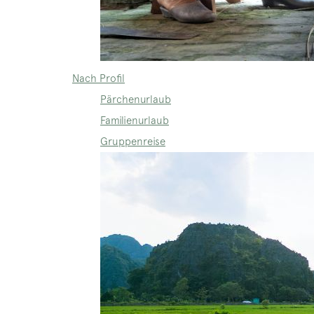
Nach Profil
Pärchenurlaub
Familienurlaub
Gruppenreise