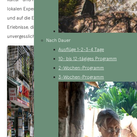
lokalen Expertise garantieren sie authentische, persönliche
und auf die Erwartungen der Reisenden zugeschnittene
Erlebnisse, die jeden Aufenthalt einzigartig und
unvergesslich machen.
Nach Dauer
Ausflüge 1-2-3-4 Tage
10- bis 12-tägiges Programm
2-Wochen-Programm
3-Wochen-Programm