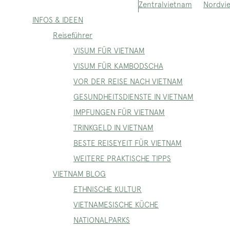
Nordvi
Zentralvietnam
INFOS & IDEEN
Reiseführer
VISUM FÜR VIETNAM
VISUM FÜR KAMBODSCHA
VOR DER REISE NACH VIETNAM
GESUNDHEITSDIENSTE IN VIETNAM
IMPFUNGEN FÜR VIETNAM
TRINKGELD IN VIETNAM
BESTE REISEYEIT FÜR VIETNAM
WEITERE PRAKTISCHE TIPPS
VIETNAM BLOG
ETHNISCHE KULTUR
VIETNAMESISCHE KÜCHE
NATIONALPARKS