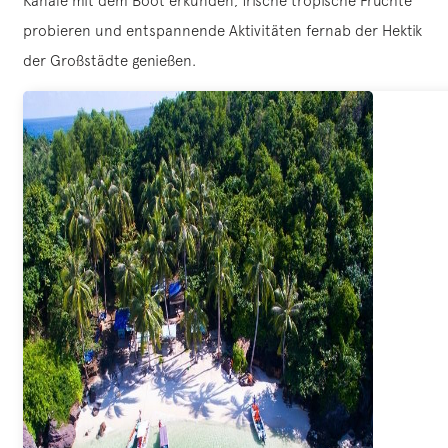
Kanäle mit dem Boot erkunden, frische tropische Früchte
probieren und entspannende Aktivitäten fernab der Hektik
der Großstädte genießen.