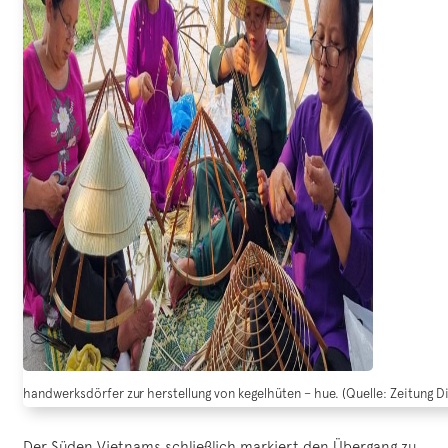
handwerksdörfer zur herstellung von kegelhüten – hue. (Quelle: Zeitung D
Der Süden Vietnams schließlich markiert den Übergang zu