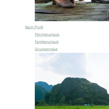
Nach Profil
Pärchenurlaub
Familienurlaub
Gruppenreise