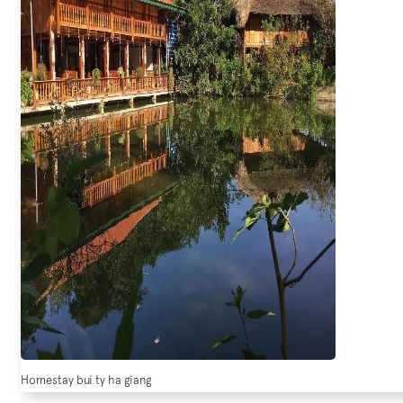
Homestay bui ty ha giang