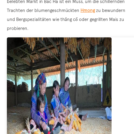
belebten Markt in Bac Ha ist ein Muss, um die schillernden
Trachten der blumengeschmückten
Hmong
zu bewundern
und Bergspezialitäten wie thắng cố oder gegrillten Mais zu
probieren.