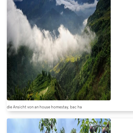
die Ansicht von an house homestay, bac ha