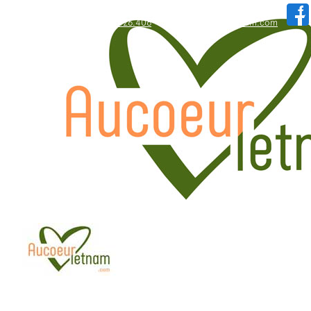
WhatsApp: +84.909.426.406
hallo@aucoeurvietnam.com
WhatsApp: +84.909.426.406
hallo@aucoeurvietnam.com