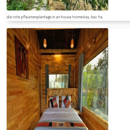
die rote pflaumenplantage in an house homestay, bac ha