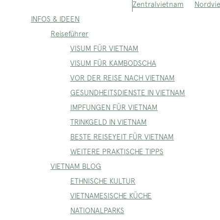
Nordvi
Zentralvietnam
INFOS & IDEEN
Reiseführer
VISUM FÜR VIETNAM
VISUM FÜR KAMBODSCHA
VOR DER REISE NACH VIETNAM
GESUNDHEITSDIENSTE IN VIETNAM
IMPFUNGEN FÜR VIETNAM
TRINKGELD IN VIETNAM
BESTE REISEYEIT FÜR VIETNAM
WEITERE PRAKTISCHE TIPPS
VIETNAM BLOG
ETHNISCHE KULTUR
VIETNAMESISCHE KÜCHE
NATIONALPARKS