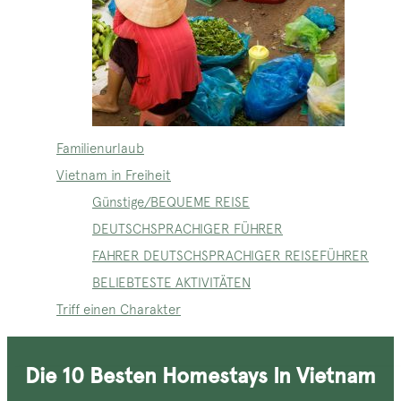
Familienurlaub
Vietnam in Freiheit
Günstige/BEQUEME REISE
DEUTSCHSPRACHIGER FÜHRER
FAHRER DEUTSCHSPRACHIGER REISEFÜHRER
BELIEBTESTE AKTIVITÄTEN
Triff einen Charakter
Die 10 Besten Homestays In Vietnam