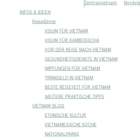
Nordvi
Zentralvietnam
INFOS & IDEEN
Reiseführer
VISUM FÜR VIETNAM
VISUM FÜR KAMBODSCHA
VOR DER REISE NACH VIETNAM
GESUNDHEITSDIENSTE IN VIETNAM
IMPFUNGEN FÜR VIETNAM
TRINKGELD IN VIETNAM
BESTE REISEYEIT FÜR VIETNAM
WEITERE PRAKTISCHE TIPPS
VIETNAM BLOG
ETHNISCHE KULTUR
VIETNAMESISCHE KÜCHE
NATIONALPARKS