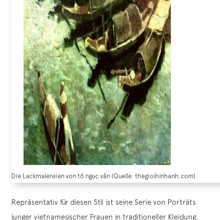
Die Lackmalereien von tô ngọc vân (Quelle: thegioihinhanh.com)
Repräsentativ für diesen Stil ist seine Serie von Porträts
junger vietnamesischer Frauen in traditioneller Kleidung,