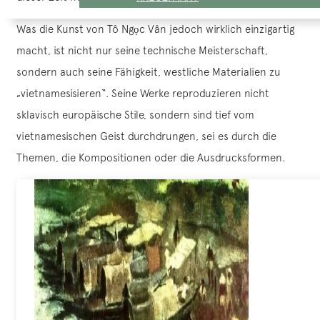
Was die Kunst von Tô Ngọc Vân jedoch wirklich einzigartig
macht, ist nicht nur seine technische Meisterschaft,
sondern auch seine Fähigkeit, westliche Materialien zu
„vietnamesisieren“. Seine Werke reproduzieren nicht
sklavisch europäische Stile, sondern sind tief vom
vietnamesischen Geist durchdrungen, sei es durch die
Themen, die Kompositionen oder die Ausdrucksformen.