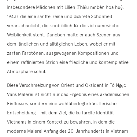
insbesondere Mädchen mit Lilien (Thiếu nữ bên hoa huệ,
1943), die eine sanfte, reine und diskrete Schönheit
veranschaulicht, die sinnbildlich für die vietnamesische
Weiblichkeit steht. Daneben malte er auch Szenen aus
dem ländlichen und alltäglichen Leben, wobei er mit
zarten Farbtönen, ausgewogenen Kompositionen und
einem raffinierten Strich eine friedliche und kontemplative
Atmosphäre schuf.
Diese Verschmelzung von Orient und Okzident in Tô Ngọc
Vans Malerei ist nicht nur das Ergebnis eines akademischen
Einflusses, sondern eine wohlüberlegte künstlerische
Entscheidung – mit dem Ziel, die kulturelle Identität
Vietnams in einem Kontext zu bewahren, in dem die
moderne Malerei Anfang des 20. Jahrhunderts in Vietnam