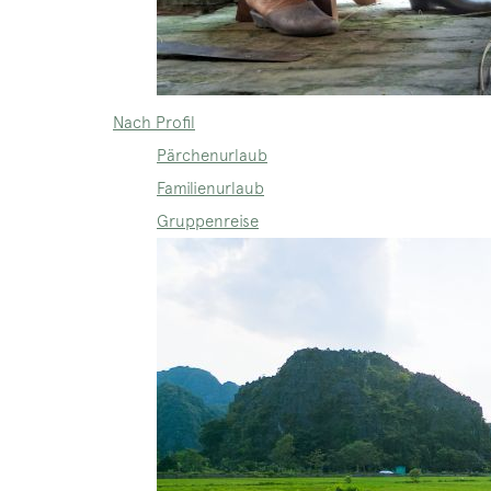
Nach Profil
Pärchenurlaub
Familienurlaub
Gruppenreise