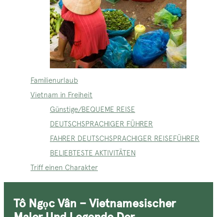
Familienurlaub
Vietnam in Freiheit
Günstige/BEQUEME REISE
DEUTSCHSPRACHIGER FÜHRER
FAHRER DEUTSCHSPRACHIGER REISEFÜHRER
BELIEBTESTE AKTIVITÄTEN
Triff einen Charakter
Tô Ngọc Vân – Vietnamesischer
Maler Und Legende Der