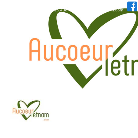
WhatsApp: +84.909.426.406
hallo@aucoeurvietnam.com
WhatsApp: +84.909.426.406
hallo@aucoeurvietnam.com