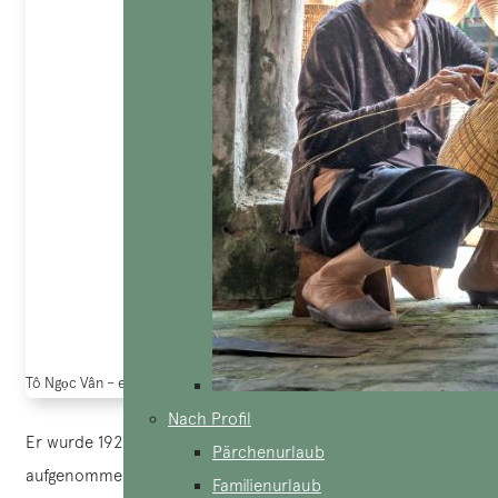
Tô Ngọc Vân – ein vietnamesischer Maler (Quelle: Le Auction house)
Nach Profil
Er wurde 1926 an der École des Beaux-Arts de l’Indochine
Pärchenurlaub
aufgenommen und studierte dort unter der Leitung des
Familienurlaub