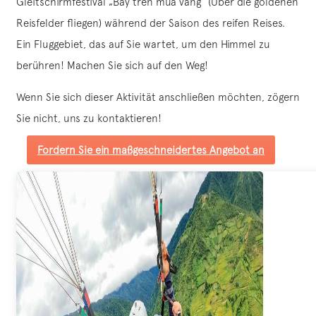
Gleitschirmfestival „Bay trên mùa vàng“ (Über die goldenen
Reisfelder fliegen) während der Saison des reifen Reises.
Ein Fluggebiet, das auf Sie wartet, um den Himmel zu
berühren! Machen Sie sich auf den Weg!
Wenn Sie sich dieser Aktivität anschließen möchten, zögern
Sie nicht, uns zu kontaktieren!
Fordern Sie ein maßgeschneidertes Angebot an