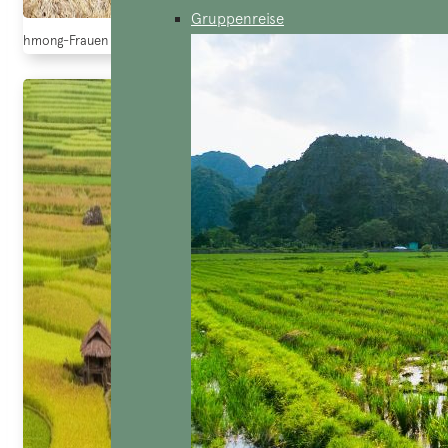
Gruppenreise
hmong-Frauen während der Erntesaison (ngong_hangkang)