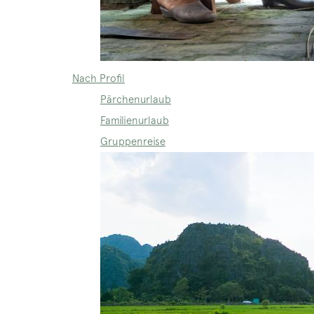
Nach Profil
Pärchenurlaub
Familienurlaub
Gruppenreise