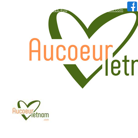
WhatsApp: +84.909.426.406
hallo@aucoeurvietnam.com
WhatsApp: +84.909.426.406
hallo@aucoeurvietnam.com