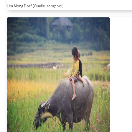
Lim Mong Dorf (Quelle: rongchoi)