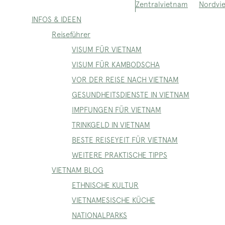
Nordvi
Zentralvietnam
INFOS & IDEEN
Reiseführer
VISUM FÜR VIETNAM
VISUM FÜR KAMBODSCHA
VOR DER REISE NACH VIETNAM
GESUNDHEITSDIENSTE IN VIETNAM
IMPFUNGEN FÜR VIETNAM
TRINKGELD IN VIETNAM
BESTE REISEYEIT FÜR VIETNAM
WEITERE PRAKTISCHE TIPPS
VIETNAM BLOG
ETHNISCHE KULTUR
VIETNAMESISCHE KÜCHE
NATIONALPARKS