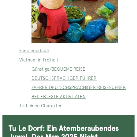
Familienurlaub
Vietnam in Freiheit
Günstige/BEQUEME REISE
DEUTSCHSPRACHIGER FÜHRER
FAHRER DEUTSCHSPRACHIGER REISEFÜHRER
BELIEBTESTE AKTIVITÄTEN
Triff einen Charakter
Tu Le Dorf: Ein Atemberaubendes
Juwel, Das Man 2025 Nicht