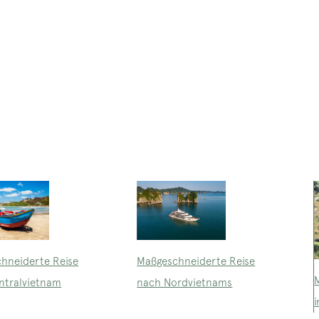
Maßgeschneiderte Reise
hneiderte Reise
nach Nordvietnams
ntralvietnam