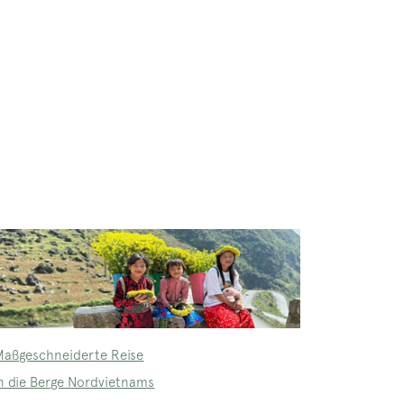
Maßgeschneiderte Reise
in die Berge Nordvietnams