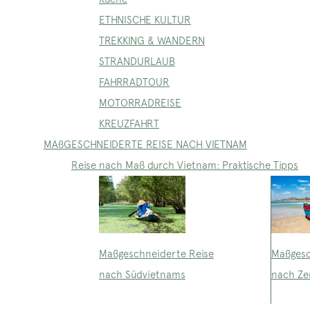
ETHNISCHE KULTUR
TREKKING & WANDERN
STRANDURLAUB
FAHRRADTOUR
MOTORRADREISE
KREUZFAHRT
MAßGESCHNEIDERTE REISE NACH VIETNAM
Reise nach Maß durch Vietnam: Praktische Tipps
Maßgeschneiderte Reise
Maßgesc
nach Südvietnams
nach Ze