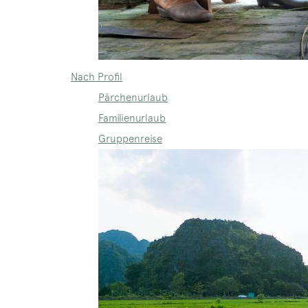
Nach Profil
Pärchenurlaub
Familienurlaub
Gruppenreise