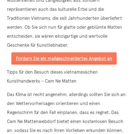
Mustervielfalt und Langlebigkeit aus, sondern
repräsentieren auch das kulturelle Erbe und die
Traditionen Vietnams, die seit Jahrhunderten überliefert
werden. Ob Sie sich nun für glatte oder geblümte Matten
entscheiden, sie wären einzigartige und wertvolle
Geschenke für Kunstliebhaber.
Fordern Sie ein maßgeschneidertes Angebot an
Tipps für den Besuch dieses vietnamesischen
Kunsthandwerks – Cam Ne Matten
Das Klima ist recht angenehm, allerdings sollten Sie sich an
den Wettervorhersagen orientieren und einen
Regenschirm für den Fall einplanen, dass es regnet. Das
Cam Ne Mattenwebdorf bietet einen kostenlosen Besuch
an, sodass Sie es nach Ihren Vorlieben erkunden können.