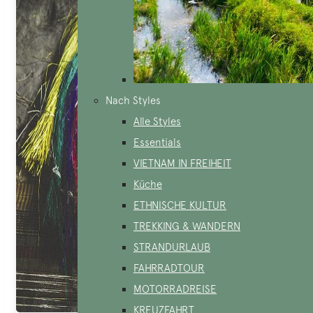
Nach Styles
Alle Styles
Essentials
VIETNAM IN FREIHEIT
Küche
ETHNISCHE KULTUR
TREKKING & WANDERN
STRANDURLAUB
FAHRRADTOUR
MOTORRADREISE
KREUZFAHRT