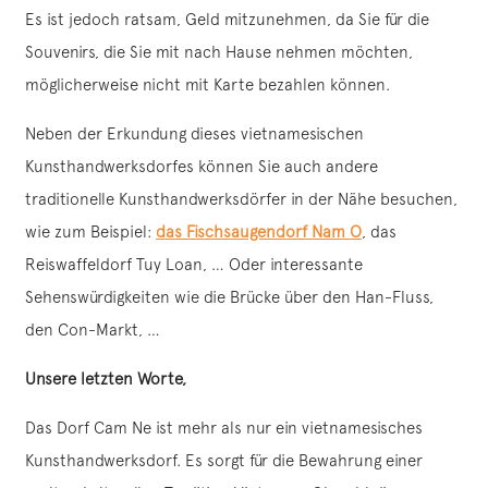
Es ist jedoch ratsam, Geld mitzunehmen, da Sie für die
Souvenirs, die Sie mit nach Hause nehmen möchten,
möglicherweise nicht mit Karte bezahlen können.
Neben der Erkundung dieses vietnamesischen
Kunsthandwerksdorfes können Sie auch andere
traditionelle Kunsthandwerksdörfer in der Nähe besuchen,
wie zum Beispiel:
das Fischsaugendorf Nam O
, das
Reiswaffeldorf Tuy Loan, … Oder interessante
Sehenswürdigkeiten wie die Brücke über den Han-Fluss,
den Con-Markt, …
Unsere letzten Worte,
Das Dorf Cam Ne ist mehr als nur ein vietnamesisches
Kunsthandwerksdorf. Es sorgt für die Bewahrung einer