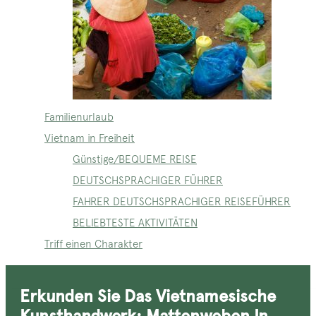
Familienurlaub
Vietnam in Freiheit
Günstige/BEQUEME REISE
DEUTSCHSPRACHIGER FÜHRER
FAHRER DEUTSCHSPRACHIGER REISEFÜHRER
BELIEBTESTE AKTIVITÄTEN
Triff einen Charakter
Erkunden Sie Das Vietnamesische
Kunsthandwerk: Mattenweben In