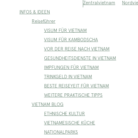
Nordvi
Zentralvietnam
INFOS & IDEEN
Reiseführer
VISUM FÜR VIETNAM
VISUM FÜR KAMBODSCHA
VOR DER REISE NACH VIETNAM
GESUNDHEITSDIENSTE IN VIETNAM
IMPFUNGEN FÜR VIETNAM
TRINKGELD IN VIETNAM
BESTE REISEYEIT FÜR VIETNAM
WEITERE PRAKTISCHE TIPPS
VIETNAM BLOG
ETHNISCHE KULTUR
VIETNAMESISCHE KÜCHE
NATIONALPARKS