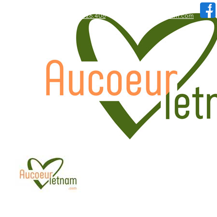
WhatsApp: +84.909.426.406
hallo@aucoeurvietnam.com
WhatsApp: +84.909.426.406
hallo@aucoeurvietnam.com