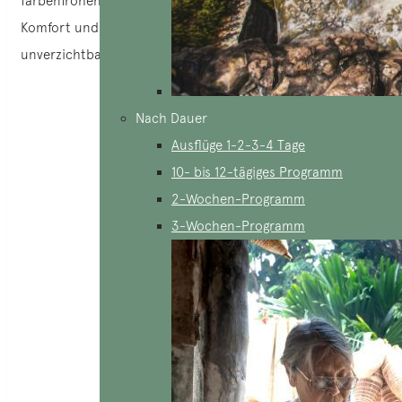
farbenfrohen Mustern hergestellt. Ihre Haltbarkeit, ihr
Komfort und ihre Ästhetik machen diese Matten zu einem
unverzichtbaren Bestandteil der vietnamesischen Kultur.
Nach Dauer
Ausflüge 1-2-3-4 Tage
10- bis 12-tägiges Programm
2-Wochen-Programm
3-Wochen-Programm