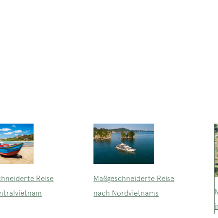
Maßgeschneiderte Reise
hneiderte Reise
nach Nordvietnams
ntralvietnam