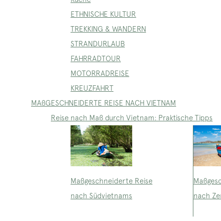
ETHNISCHE KULTUR
TREKKING & WANDERN
STRANDURLAUB
FAHRRADTOUR
MOTORRADREISE
KREUZFAHRT
MAßGESCHNEIDERTE REISE NACH VIETNAM
Reise nach Maß durch Vietnam: Praktische Tipps
Maßgeschneiderte Reise
Maßgesc
nach Südvietnams
nach Ze