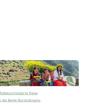
Maßgeschneiderte Reise
in die Berge Nordvietnams