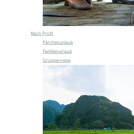
Nach Profil
Pärchenurlaub
Familienurlaub
Gruppenreise