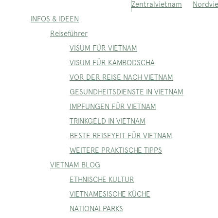
Nordvi
Zentralvietnam
INFOS & IDEEN
Reiseführer
VISUM FÜR VIETNAM
VISUM FÜR KAMBODSCHA
VOR DER REISE NACH VIETNAM
GESUNDHEITSDIENSTE IN VIETNAM
IMPFUNGEN FÜR VIETNAM
TRINKGELD IN VIETNAM
BESTE REISEYEIT FÜR VIETNAM
WEITERE PRAKTISCHE TIPPS
VIETNAM BLOG
ETHNISCHE KULTUR
VIETNAMESISCHE KÜCHE
NATIONALPARKS