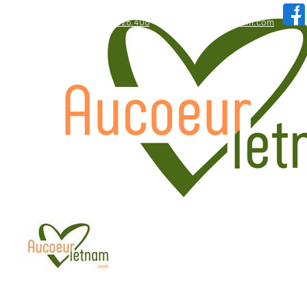
WhatsApp: +84.909.426.406
hallo@aucoeurvietnam.com
WhatsApp: +84.909.426.406
hallo@aucoeurvietnam.com