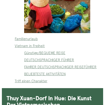
Familienurlaub
Vietnam in Freiheit
Günstige/BEQUEME REISE
DEUTSCHSPRACHIGER FÜHRER
FAHRER DEUTSCHSPRACHIGER REISEFÜHRER
BELIEBTESTE AKTIVITÄTEN
Triff einen Charakter
Thuy Xuan-Dorf In Hue: Die Kunst
Der Vietnamesischen