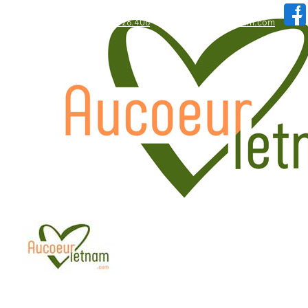
WhatsApp: +84.909.426.406
hallo@aucoeurvietnam.com
WhatsApp: +84.909.426.406
hallo@aucoeurvietnam.com