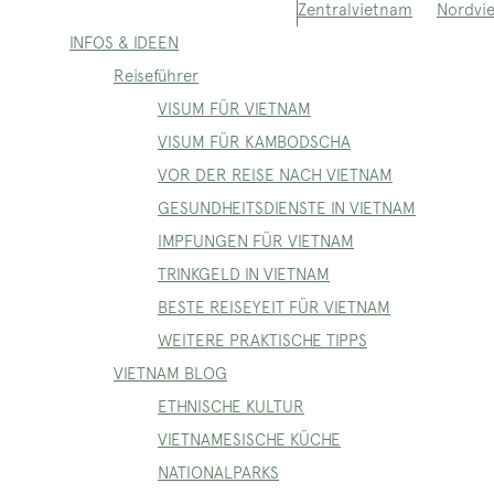
Nordvi
Zentralvietnam
INFOS & IDEEN
Reiseführer
VISUM FÜR VIETNAM
VISUM FÜR KAMBODSCHA
VOR DER REISE NACH VIETNAM
GESUNDHEITSDIENSTE IN VIETNAM
IMPFUNGEN FÜR VIETNAM
TRINKGELD IN VIETNAM
BESTE REISEYEIT FÜR VIETNAM
WEITERE PRAKTISCHE TIPPS
VIETNAM BLOG
ETHNISCHE KULTUR
VIETNAMESISCHE KÜCHE
NATIONALPARKS