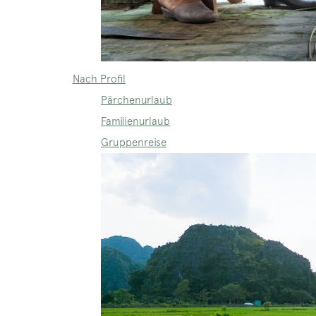
Nach Profil
Pärchenurlaub
Familienurlaub
Gruppenreise