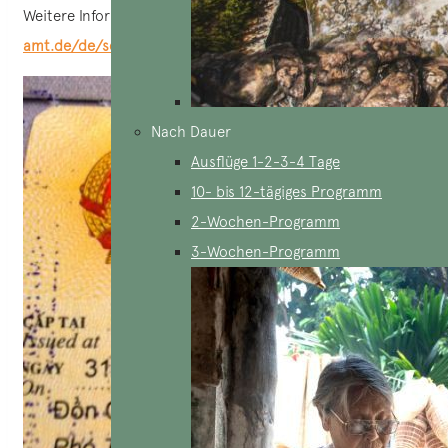
Weitere Informationen:
https://www.auswaertiges-
amt.de/de/service/laender/vietnam-node
Nach Dauer
Ausflüge 1-2-3-4 Tage
10- bis 12-tägiges Programm
2-Wochen-Programm
3-Wochen-Programm