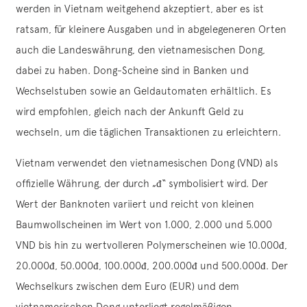
werden in Vietnam weitgehend akzeptiert, aber es ist
ratsam, für kleinere Ausgaben und in abgelegeneren Orten
auch die Landeswährung, den vietnamesischen Dong,
dabei zu haben. Dong-Scheine sind in Banken und
Wechselstuben sowie an Geldautomaten erhältlich. Es
wird empfohlen, gleich nach der Ankunft Geld zu
wechseln, um die täglichen Transaktionen zu erleichtern.
Vietnam verwendet den vietnamesischen Dong (VND) als
offizielle Währung, der durch „đ“ symbolisiert wird. Der
Wert der Banknoten variiert und reicht von kleinen
Baumwollscheinen im Wert von 1.000, 2.000 und 5.000
VND bis hin zu wertvolleren Polymerscheinen wie 10.000đ,
20.000đ, 50.000đ, 100.000đ, 200.000đ und 500.000đ. Der
Wechselkurs zwischen dem Euro (EUR) und dem
vietnamesischen Dong unterliegt regelmäßigen