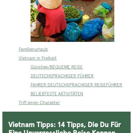
Familienurlaub
Vietnam in Freiheit
Günstige/BEQUEME REISE
DEUTSCHSPRACHIGER FÜHRER
FAHRER DEUTSCHSPRACHIGER REISEFÜHRER
BELIEBTESTE AKTIVITÄTEN
Triff einen Charakter
Vietnam Tipps: 14 Tipps, Die Du Für
Eine Unvergessliche Reise Kennen