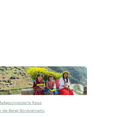
Maßgeschneiderte Reise
in die Berge Nordvietnams