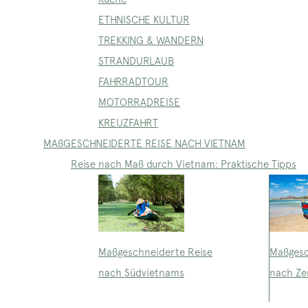
ETHNISCHE KULTUR
TREKKING & WANDERN
STRANDURLAUB
FAHRRADTOUR
MOTORRADREISE
KREUZFAHRT
MAßGESCHNEIDERTE REISE NACH VIETNAM
Reise nach Maß durch Vietnam: Praktische Tipps
Maßgeschneiderte Reise
Maßgesc
nach Südvietnams
nach Ze