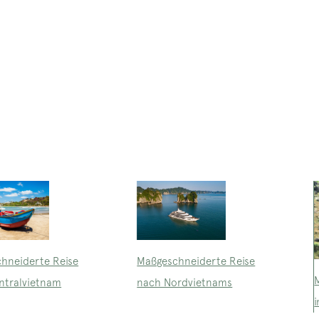
Maßgeschneiderte Reise
hneiderte Reise
nach Nordvietnams
ntralvietnam