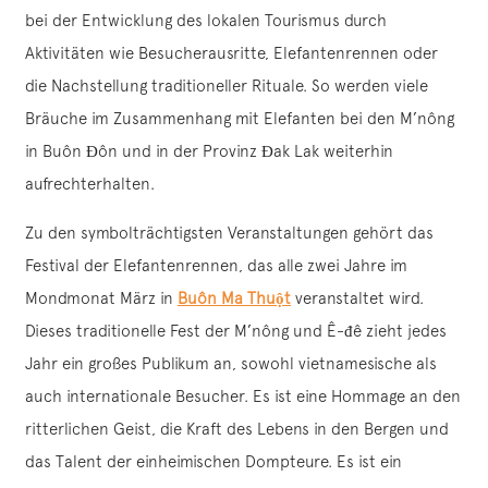
bei der Entwicklung des lokalen Tourismus durch
Aktivitäten wie Besucherausritte, Elefantenrennen oder
die Nachstellung traditioneller Rituale. So werden viele
Bräuche im Zusammenhang mit Elefanten bei den M’nông
in Buôn Đôn und in der Provinz Đak Lak weiterhin
aufrechterhalten.
Zu den symbolträchtigsten Veranstaltungen gehört das
Festival der Elefantenrennen, das alle zwei Jahre im
Mondmonat März in
Buôn Ma Thuột
veranstaltet wird.
Dieses traditionelle Fest der M’nông und Ê-đê zieht jedes
Jahr ein großes Publikum an, sowohl vietnamesische als
auch internationale Besucher. Es ist eine Hommage an den
ritterlichen Geist, die Kraft des Lebens in den Bergen und
das Talent der einheimischen Dompteure. Es ist ein