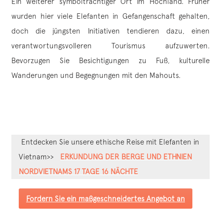
Ein weiterer symbolträchtiger Ort im Hochland. Früher
wurden hier viele Elefanten in Gefangenschaft gehalten,
doch die jüngsten Initiativen tendieren dazu, einen
verantwortungsvolleren Tourismus aufzuwerten.
Bevorzugen Sie Besichtigungen zu Fuß, kulturelle
Wanderungen und Begegnungen mit den Mahouts.
Entdecken Sie unsere ethische Reise mit Elefanten in
Vietnam>>
ERKUNDUNG DER BERGE UND ETHNIEN
NORDVIETNAMS 17 TAGE 16 NÄCHTE
Fordern Sie ein maßgeschneidertes Angebot an