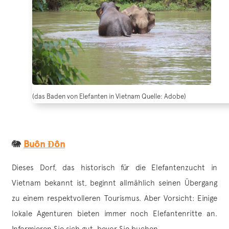
(das Baden von Elefanten in Vietnam Quelle: Adobe)
🐘
Buôn Đôn
Dieses Dorf, das historisch für die Elefantenzucht in
Vietnam bekannt ist, beginnt allmählich seinen Übergang
zu einem respektvolleren Tourismus. Aber Vorsicht: Einige
lokale Agenturen bieten immer noch Elefantenritte an.
Informieren Sie sich gut, bevor Sie buchen.