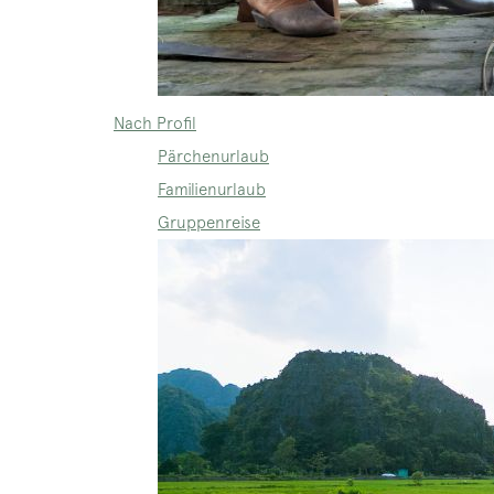
Nach Profil
Pärchenurlaub
Familienurlaub
Gruppenreise