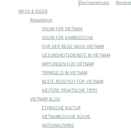
Nordvi
Zentralvietnam
INFOS & IDEEN
Reiseführer
VISUM FÜR VIETNAM
VISUM FÜR KAMBODSCHA
VOR DER REISE NACH VIETNAM
GESUNDHEITSDIENSTE IN VIETNAM
IMPFUNGEN FÜR VIETNAM
TRINKGELD IN VIETNAM
BESTE REISEYEIT FÜR VIETNAM
WEITERE PRAKTISCHE TIPPS
VIETNAM BLOG
ETHNISCHE KULTUR
VIETNAMESISCHE KÜCHE
NATIONALPARKS