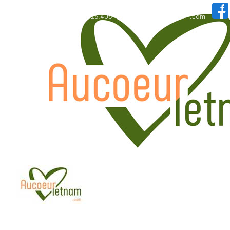
WhatsApp: +84.909.426.406
hallo@aucoeurvietnam.com
WhatsApp: +84.909.426.406
hallo@aucoeurvietnam.com