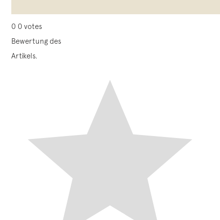
0
0
votes
Bewertung des
Artikels.