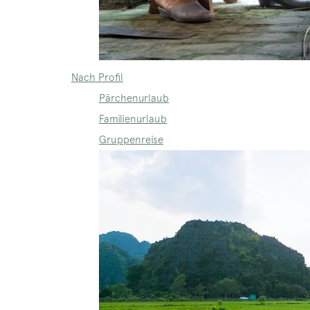
Nach Profil
Pärchenurlaub
Familienurlaub
Gruppenreise