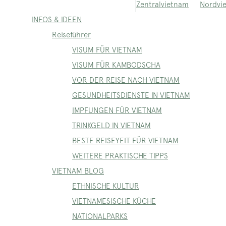
Nordvi
Zentralvietnam
INFOS & IDEEN
Reiseführer
VISUM FÜR VIETNAM
VISUM FÜR KAMBODSCHA
VOR DER REISE NACH VIETNAM
GESUNDHEITSDIENSTE IN VIETNAM
IMPFUNGEN FÜR VIETNAM
TRINKGELD IN VIETNAM
BESTE REISEYEIT FÜR VIETNAM
WEITERE PRAKTISCHE TIPPS
VIETNAM BLOG
ETHNISCHE KULTUR
VIETNAMESISCHE KÜCHE
NATIONALPARKS