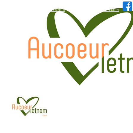
WhatsApp: +84.909.426.406
hallo@aucoeurvietnam.com
WhatsApp: +84.909.426.406
hallo@aucoeurvietnam.com