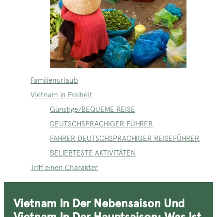
Familienurlaub
Vietnam in Freiheit
Günstige/BEQUEME REISE
DEUTSCHSPRACHIGER FÜHRER
FAHRER DEUTSCHSPRACHIGER REISEFÜHRER
BELIEBTESTE AKTIVITÄTEN
Triff einen Charakter
Vietnam In Der Nebensaison Und
Vietnam In Der Hauptsaison: Was Ist