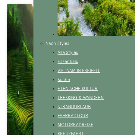
Nach Styles
Alle Styles
Essentials
VIETNAM IN FREIHEIT
Küche
ETHNISCHE KULTUR
TREKKING & WANDERN
STRANDURLAUB
FAHRRADTOUR
MOTORRADREISE
KREUZFAHRT