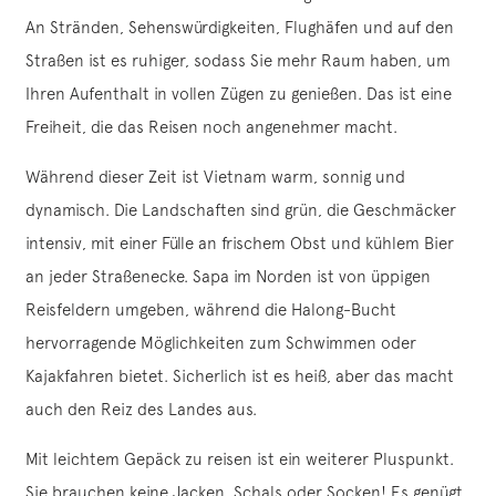
An Stränden, Sehenswürdigkeiten, Flughäfen und auf den
Straßen ist es ruhiger, sodass Sie mehr Raum haben, um
Ihren Aufenthalt in vollen Zügen zu genießen. Das ist eine
Freiheit, die das Reisen noch angenehmer macht.
Während dieser Zeit ist Vietnam warm, sonnig und
dynamisch. Die Landschaften sind grün, die Geschmäcker
intensiv, mit einer Fülle an frischem Obst und kühlem Bier
an jeder Straßenecke. Sapa im Norden ist von üppigen
Reisfeldern umgeben, während die Halong-Bucht
hervorragende Möglichkeiten zum Schwimmen oder
Kajakfahren bietet. Sicherlich ist es heiß, aber das macht
auch den Reiz des Landes aus.
Mit leichtem Gepäck zu reisen ist ein weiterer Pluspunkt.
Sie brauchen keine Jacken, Schals oder Socken! Es genügt,