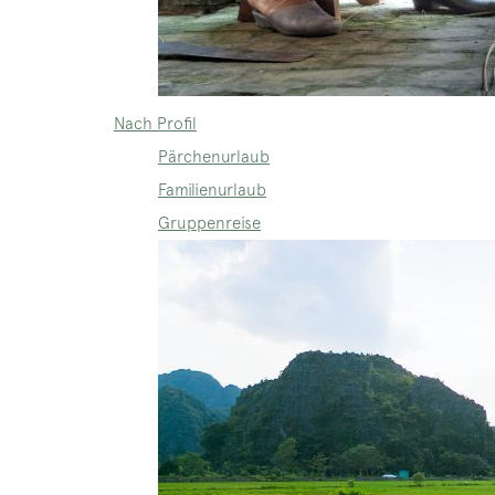
Nach Profil
Pärchenurlaub
Familienurlaub
Gruppenreise