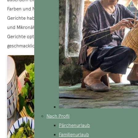
Farben und Nährwerten hinzu. Viele vietnamesische
Gerichte haben ein ausgewogenes Verhältnis von Makro-
und Mikronährstoffen. Obst und Gemüse machen die
Gerichte optisch ansprechend und verhindern
geschmackliche Eintönigkeit.
Nach Profil
Pärchenurlaub
Familienurlaub