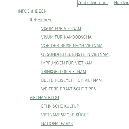
Nordvi
Zentralvietnam
INFOS & IDEEN
Reiseführer
VISUM FÜR VIETNAM
VISUM FÜR KAMBODSCHA
VOR DER REISE NACH VIETNAM
GESUNDHEITSDIENSTE IN VIETNAM
IMPFUNGEN FÜR VIETNAM
TRINKGELD IN VIETNAM
BESTE REISEYEIT FÜR VIETNAM
WEITERE PRAKTISCHE TIPPS
VIETNAM BLOG
ETHNISCHE KULTUR
VIETNAMESISCHE KÜCHE
NATIONALPARKS