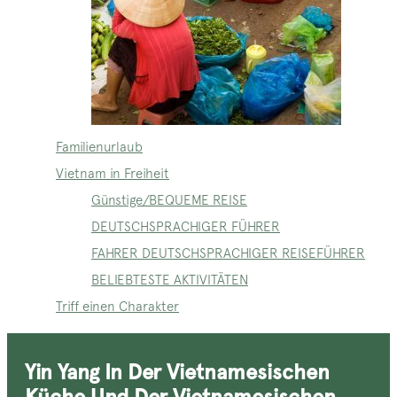
Familienurlaub
Vietnam in Freiheit
Günstige/BEQUEME REISE
DEUTSCHSPRACHIGER FÜHRER
FAHRER DEUTSCHSPRACHIGER REISEFÜHRER
BELIEBTESTE AKTIVITÄTEN
Triff einen Charakter
Yin Yang In Der Vietnamesischen
Küche Und Der Vietnamesischen