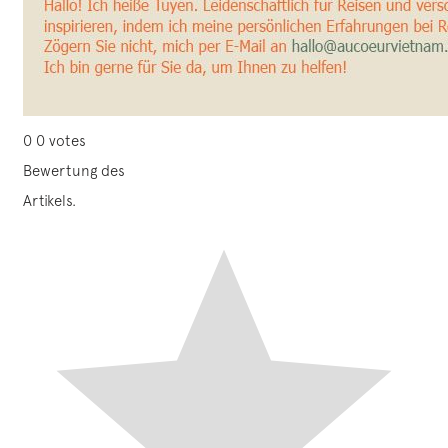
0
0
votes
Bewertung des
Artikels.