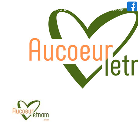
WhatsApp: +84.909.426.406
hallo@aucoeurvietnam.com
WhatsApp: +84.909.426.406
hallo@aucoeurvietnam.com