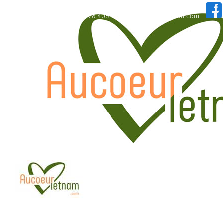
WhatsApp: +84.909.426.406
hallo@aucoeurvietnam.com
WhatsApp: +84.909.426.406
hallo@aucoeurvietnam.com