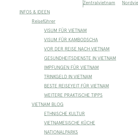
Nordvi
Zentralvietnam
INFOS & IDEEN
Reiseführer
VISUM FÜR VIETNAM
VISUM FÜR KAMBODSCHA
VOR DER REISE NACH VIETNAM
GESUNDHEITSDIENSTE IN VIETNAM
IMPFUNGEN FÜR VIETNAM
TRINKGELD IN VIETNAM
BESTE REISEYEIT FÜR VIETNAM
WEITERE PRAKTISCHE TIPPS
VIETNAM BLOG
ETHNISCHE KULTUR
VIETNAMESISCHE KÜCHE
NATIONALPARKS