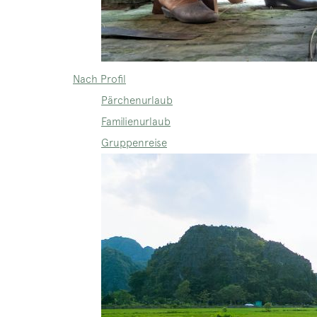
Nach Profil
Pärchenurlaub
Familienurlaub
Gruppenreise