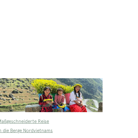
Maßgeschneiderte Reise
in die Berge Nordvietnams