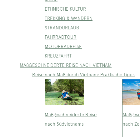
ETHNISCHE KULTUR
TREKKING & WANDERN
STRANDURLAUB
FAHRRADTOUR
MOTORRADREISE
KREUZFAHRT
MAßGESCHNEIDERTE REISE NACH VIETNAM
Reise nach Maß durch Vietnam: Praktische Tipps
Maßgeschneiderte Reise
Maßgesc
nach Südvietnams
nach Ze