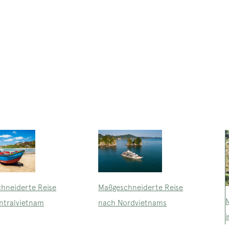
Maßgeschneiderte Reise
hneiderte Reise
nach Nordvietnams
ntralvietnam