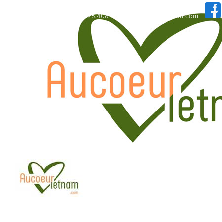
WhatsApp: +84.909.426.406
hallo@aucoeurvietnam.com
WhatsApp: +84.909.426.406
hallo@aucoeurvietnam.com