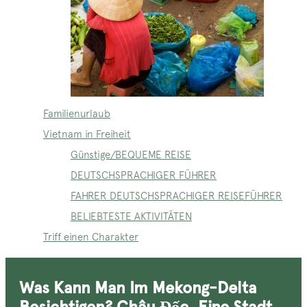
Familienurlaub
Vietnam in Freiheit
Günstige/BEQUEME REISE
DEUTSCHSPRACHIGER FÜHRER
FAHRER DEUTSCHSPRACHIGER REISEFÜHRER
BELIEBTESTE AKTIVITÄTEN
Triff einen Charakter
Was Kann Man Im Mekong-Delta
Besichtigen? Châu Đốc, Eine Stadt