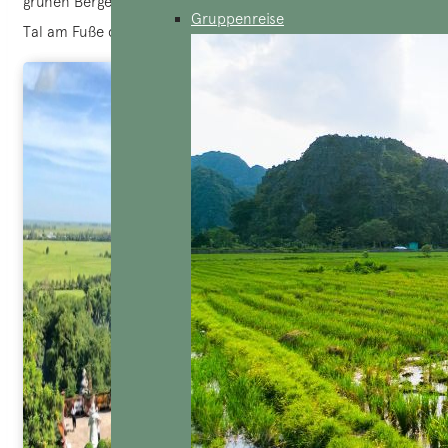
grünen Bergen und einem friedlichen Fluss, der durch das
Gruppenreise
Tal am Fuße des Berges fließt.