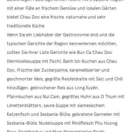
mit einer Fülle an frischem Gemüse und lokalen Gärten
bietet Chau Doc eine frische, naturnahe und sehr
traditionelle Küche.
Wenn Sie ein Liebhaber der Gastronomie sind und die
typischen Gerichte der Region kennenlernen möchten,
sollten Sie Ihrer Liste Gerichte wie Bun Ca Chau Doc
(Vermicellesuppe mit Fisch), Banh bò-Kuchen aus Chau
Doc, Früchte der Zuckerpalme, karamellisierter und
geschmorter Wels, gegrillte Reisfeldratte mit Salz und Chili
hinzufügen, gebrochener Reis aus Long Xuyên,
Pfannkuchen aus Nui Cam, gegrilltes Huhn aus O Thum mit
Limettenblättern, saure Suppe mit siamesischem
Katzenfisch und Sesbania-Blüte, gebratene Garnelen mit
Sesbania-Blüte, Nudelsuppe mit Rindfleisch Phu Huong,
Basa-Fischfondue und Mam (fermentierter Fisch).