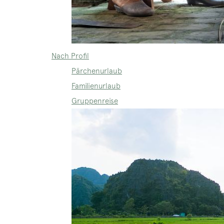
Nach Profil
Pärchenurlaub
Familienurlaub
Gruppenreise