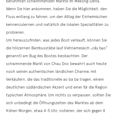
berühmten schwimmenden Märkte im Mekong-Delta.
Wenn Sie hier ankommen, haben Sie die Möglichkeit, den
Fluss entlang zu fahren, um den Alltag der Einheimischen
kennenzulernen und natürlich die lokalen Spezialitäten zu
probieren.
Um herauszufinden, was jedes Boot verkauft, können Sie
die hölzernen Bambusstäbe (auf Vietnamesisch „cây bẹo“
genannt) am Bug des Bootes beobachten. Der
schwimmende Markt von Chau Doc bewahrt auch heute
noch seinen authentischen ländlichen Charme, mit
Verkäufern, die das traditionelle ao ba ba tragen, einem
deutlichen südländischen Akzent und einer für die Region
typischen Atmosphäre. Um nichts zu verpassen, sollten Sie
sich unbedingt die Öffnungszeiten des Marktes ab dem
frühen Morgen, etwa 4-5 Uhr, notieren, der sich gegen 8