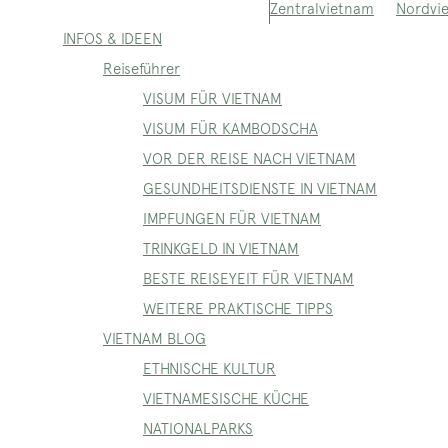
Nordvi
Zentralvietnam
INFOS & IDEEN
Reiseführer
VISUM FÜR VIETNAM
VISUM FÜR KAMBODSCHA
VOR DER REISE NACH VIETNAM
GESUNDHEITSDIENSTE IN VIETNAM
IMPFUNGEN FÜR VIETNAM
TRINKGELD IN VIETNAM
BESTE REISEYEIT FÜR VIETNAM
WEITERE PRAKTISCHE TIPPS
VIETNAM BLOG
ETHNISCHE KULTUR
VIETNAMESISCHE KÜCHE
NATIONALPARKS